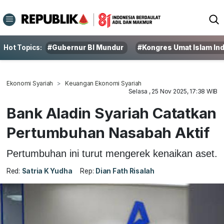
Hot Topics:
#Gubernur BI Mundur
#Kongres Umat Islam In
Ekonomi Syariah
Keuangan Ekonomi Syariah
Selasa , 25 Nov 2025, 17:38 WIB
Bank Aladin Syariah Catatkan
Pertumbuhan Nasabah Aktif
Pertumbuhan ini turut mengerek kenaikan aset.
Red:
Satria K Yudha
Rep:
Dian Fath Risalah