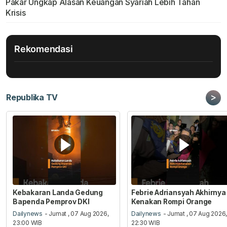
Pakar Ungkap Alasan Keuangan Syariah Lebih Tahan
Krisis
Rekomendasi
>
Republika TV
Kebakaran Landa Gedung
Febrie Adriansyah Akhirnya
Bapenda Pemprov DKI
Kenakan Rompi Orange
Dailynews
- Jumat , 07 Aug 2026,
Dailynews
- Jumat , 07 Aug 2026
23:00 WIB
22:30 WIB