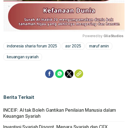
Powered by 
GliaStudios
indonesia sharia forum 2025
asr 2025
maruf amin
Mute
keuangan syariah
Berita Terkait
INCEIF: AI tak Boleh Gantikan Penilaian Manusia dalam
Keuangan Syariah
Investasi Syariah Disorot, Menara Syariah dan CFX