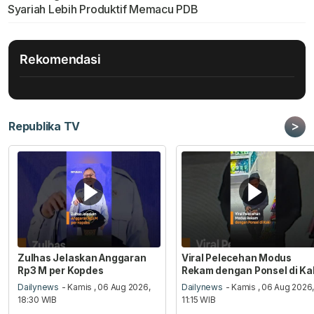
Syariah Lebih Produktif Memacu PDB
Rekomendasi
>
Republika TV
Zulhas Jelaskan Anggaran
Viral Pelecehan Modus
Rp3 M per Kopdes
Rekam dengan Ponsel di Ka
Dailynews
- Kamis , 06 Aug 2026,
Dailynews
- Kamis , 06 Aug 2026
18:30 WIB
11:15 WIB