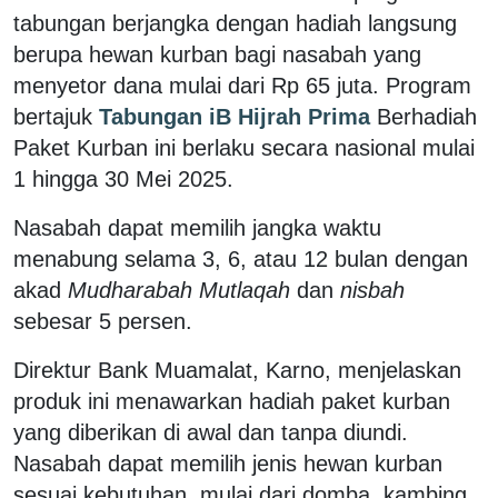
tabungan berjangka dengan hadiah langsung
berupa hewan kurban bagi nasabah yang
menyetor dana mulai dari Rp 65 juta. Program
bertajuk
Tabungan iB Hijrah Prima
Berhadiah
Paket Kurban ini berlaku secara nasional mulai
1 hingga 30 Mei 2025.
Nasabah dapat memilih jangka waktu
menabung selama 3, 6, atau 12 bulan dengan
akad
Mudharabah Mutlaqah
dan
nisbah
sebesar 5 persen.
Direktur Bank Muamalat, Karno, menjelaskan
produk ini menawarkan hadiah paket kurban
yang diberikan di awal dan tanpa diundi.
Nasabah dapat memilih jenis hewan kurban
sesuai kebutuhan, mulai dari domba, kambing,