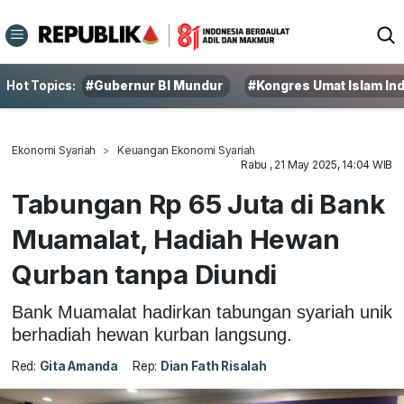
Hot Topics:
#Gubernur BI Mundur
#Kongres Umat Islam In
Ekonomi Syariah
Keuangan Ekonomi Syariah
Rabu , 21 May 2025, 14:04 WIB
Tabungan Rp 65 Juta di Bank
Muamalat, Hadiah Hewan
Qurban tanpa Diundi
Bank Muamalat hadirkan tabungan syariah unik
berhadiah hewan kurban langsung.
Red:
Gita Amanda
Rep:
Dian Fath Risalah