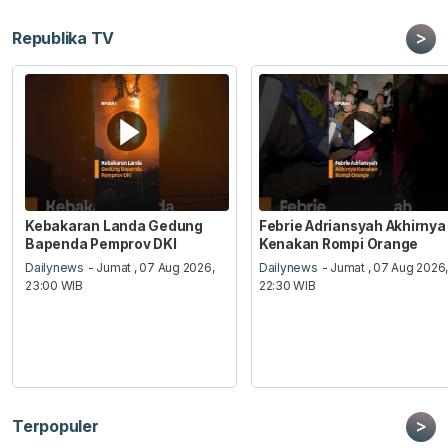
>
Republika TV
Kebakaran Landa Gedung
Febrie Adriansyah Akhirnya
Bapenda Pemprov DKI
Kenakan Rompi Orange
Dailynews
- Jumat , 07 Aug 2026,
Dailynews
- Jumat , 07 Aug 2026
23:00 WIB
22:30 WIB
>
Terpopuler