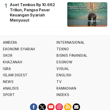
Aset Tembus Rp 10.662
1
Triliun, Pangsa Pasar
Keuangan Syariah
Menyusut
AMEERA
INTERNASIONAL
EKONOMI SYARIAH
TEKNO
SKOR
BISNIS FINANSIAL
KHAZANAH
ESGNOW
IQRA
VISUAL
ISLAM DIGEST
ENGLISH
NEWS
TV
ANALISIS
RAMADHAN
SPORT
INDEKS