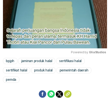
Powered by 
GliaStudios
bpjph
jaminan produk halal
sertifikasi halal
Mute
sertifikat halal
produk halal
pemerintah daerah
pemda