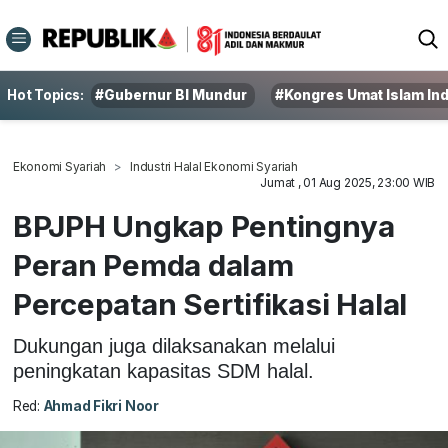
Hot Topics:
#Gubernur BI Mundur
#Kongres Umat Islam In
Ekonomi Syariah
Industri Halal Ekonomi Syariah
Jumat , 01 Aug 2025, 23:00 WIB
BPJPH Ungkap Pentingnya
Peran Pemda dalam
Percepatan Sertifikasi Halal
Dukungan juga dilaksanakan melalui
peningkatan kapasitas SDM halal.
Red:
Ahmad Fikri Noor