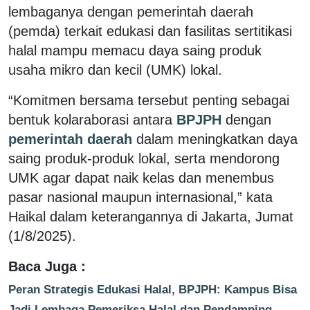
lembaganya dengan pemerintah daerah
(pemda) terkait edukasi dan fasilitas sertitikasi
halal mampu memacu daya saing produk
usaha mikro dan kecil (UMK) lokal.
“Komitmen bersama tersebut penting sebagai
bentuk kolaraborasi antara
BPJPH
dengan
pemerintah daerah
dalam meningkatkan daya
saing produk-produk lokal, serta mendorong
UMK agar dapat naik kelas dan menembus
pasar nasional maupun internasional,” kata
Haikal dalam keterangannya di Jakarta, Jumat
(1/8/2025).
Baca Juga :
Peran Strategis Edukasi Halal, BPJPH: Kampus Bisa
Jadi Lembaga Pemeriksa Halal dan Pendamping