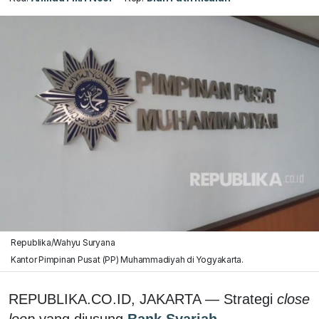
Republika/Wahyu Suryana
Kantor Pimpinan Pusat (PP) Muhammadiyah di Yogyakarta.
REPUBLIKA.CO.ID, JAKARTA — Strategi
close
loop
yang diusung
Bank Syariah