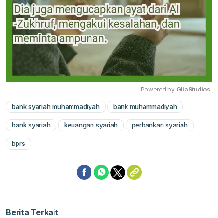
Powered by 
GliaStudios
bank syariah muhammadiyah
bank muhammadiyah
Mute
bank syariah
keuangan syariah
perbankan syariah
bprs
Berita Terkait