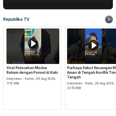
>
Republika TV
Viral Pelecehan Modus
Purbaya Sebut Keuangan RI
Rekam dengan Ponsel di Kaki
Aman di Tengah Konflik Tim
Tengah
Dailynews
- Kamis , 06 Aug 2026,
11:15 WIB
Dailynews
- Rabu , 05 Aug 2026,
23:15 WIB