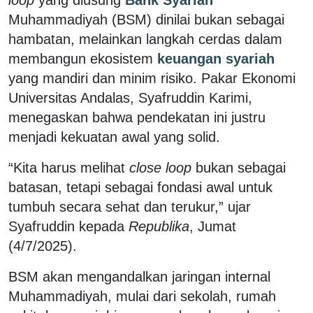
Muhammadiyah (BSM) dinilai bukan sebagai
hambatan, melainkan langkah cerdas dalam
membangun ekosistem
keuangan syariah
yang mandiri dan minim risiko. Pakar Ekonomi
Universitas Andalas, Syafruddin Karimi,
menegaskan bahwa pendekatan ini justru
menjadi kekuatan awal yang solid.
“Kita harus melihat
close loop
bukan sebagai
batasan, tetapi sebagai fondasi awal untuk
tumbuh secara sehat dan terukur,” ujar
Syafruddin kepada
Republika
, Jumat
(4/7/2025).
BSM akan mengandalkan jaringan internal
Muhammadiyah, mulai dari sekolah, rumah