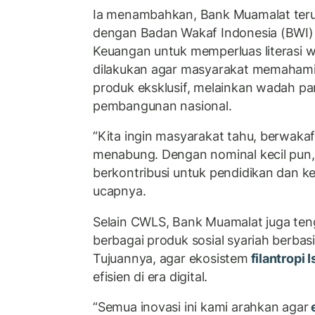
Ia menambahkan, Bank Muamalat teru
dengan Badan Wakaf Indonesia (BWI)
Keuangan untuk memperluas literasi w
dilakukan agar masyarakat memaha
produk eksklusif, melainkan wadah par
pembangunan nasional.
“Kita ingin masyarakat tahu, berwakaf
menabung. Dengan nominal kecil pun,
berkontribusi untuk pendidikan dan ke
ucapnya.
Selain CWLS, Bank Muamalat juga t
berbagai produk sosial syariah berbasi
Tujuannya, agar ekosistem
filantropi 
efisien di era digital.
“Semua inovasi ini kami arahkan agar