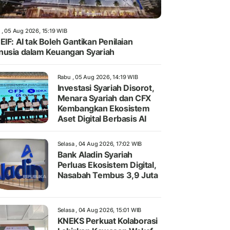
 , 05 Aug 2026, 15:19 WIB
EIF: AI tak Boleh Gantikan Penilaian
usia dalam Keuangan Syariah
Rabu , 05 Aug 2026, 14:19 WIB
Investasi Syariah Disorot,
Menara Syariah dan CFX
Kembangkan Ekosistem
Aset Digital Berbasis AI
Selasa , 04 Aug 2026, 17:02 WIB
Bank Aladin Syariah
Perluas Ekosistem Digital,
Nasabah Tembus 3,9 Juta
Selasa , 04 Aug 2026, 15:01 WIB
KNEKS Perkuat Kolaborasi