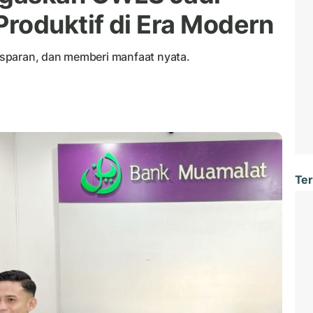
roduktif di Era Modern
sparan, dan memberi manfaat nyata.
Ter