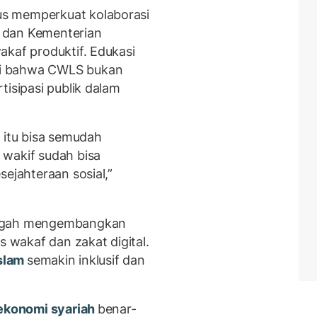
s memperkuat kolaborasi
 dan Kementerian
akaf produktif. Edukasi
mi bahwa CWLS bukan
tisipasi publik dalam
 itu bisa semudah
 wakif sudah bisa
sejahteraan sosial,”
engah mengembangkan
s wakaf dan zakat digital.
Islam
semakin inklusif dan
ekonomi syariah
benar-