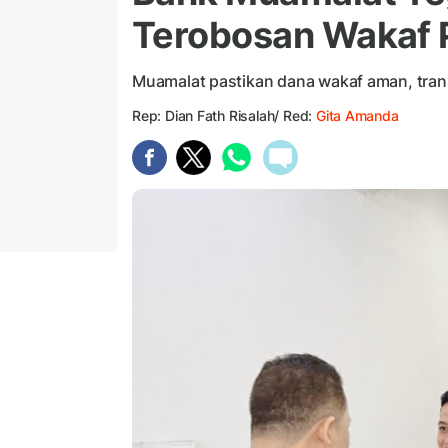
Terobosan Wakaf P
Muamalat pastikan dana wakaf aman, tran
Rep: Dian Fath Risalah/ Red:
Gita Amanda