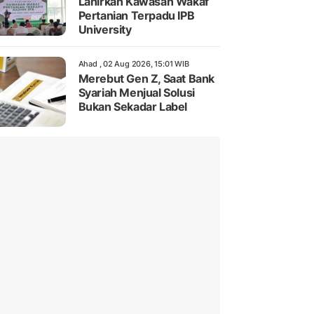
Lahirkan Kawasan Wakaf
Pertanian Terpadu IPB
University
Ahad , 02 Aug 2026, 15:01 WIB
Merebut Gen Z, Saat Bank
Syariah Menjual Solusi
Bukan Sekadar Label