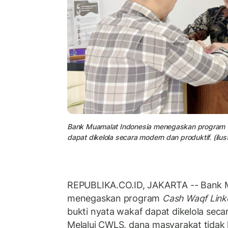
Bank Muamalat Indonesia menegaskan program C
dapat dikelola secara modern dan produktif. (ilust
REPUBLIKA.CO.ID, JAKARTA -- Bank 
menegaskan program
Cash Waqf Link
bukti nyata wakaf dapat dikelola seca
Melalui CWLS, dana masyarakat tidak h