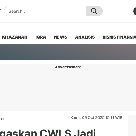
KHAZANAH
IQRA
NEWS
ANALISIS
BISNIS FINANSI
Advertisement
Kamis 09 Oct 2025 15:11 WIB
iah
gaskan CWLS Jadi