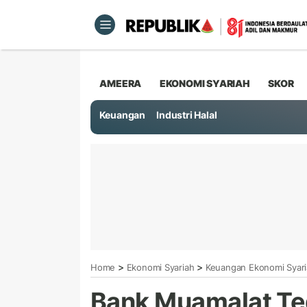
AMEERA
EKONOMI SYARIAH
SKOR
Keuangan
Industri Halal
>
>
Home
Ekonomi Syariah
Keuangan Ekonomi Syar
Bank Muamalat Te