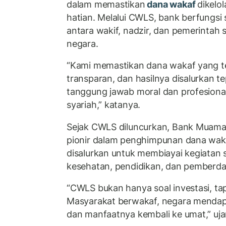
dalam memastikan
dana wakaf
dikelo
hatian. Melalui CWLS, bank berfungsi
antara wakif, nadzir, dan pemerintah 
negara.
“Kami memastikan dana wakaf yang t
transparan, dan hasilnya disalurkan te
tanggung jawab moral dan profesiona
syariah,” katanya.
Sejak CWLS diluncurkan, Bank Muamal
pionir dalam penghimpunan dana waka
disalurkan untuk membiayai kegiatan s
kesehatan, pendidikan, dan pemberd
“CWLS bukan hanya soal investasi, ta
Masyarakat berwakaf, negara menda
dan manfaatnya kembali ke umat,” ujar