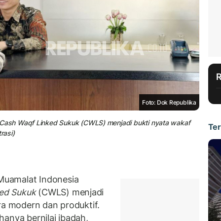
Foto: Dok Republika
ash Waqf Linked Sukuk (CWLS) menjadi bukti nyata wakaf
Ter
rasi)
Muamalat Indonesia
ed Sukuk
(CWLS) menjadi
ra modern dan produktif.
anya bernilai ibadah,