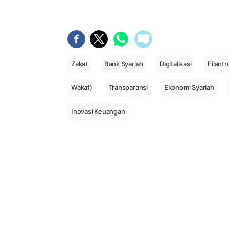
Zakat
Bank Syariah
Digitalisasi
Filantr
Wakaf)
Transparansi
Ekonomi Syariah
Inovasi Keuangan