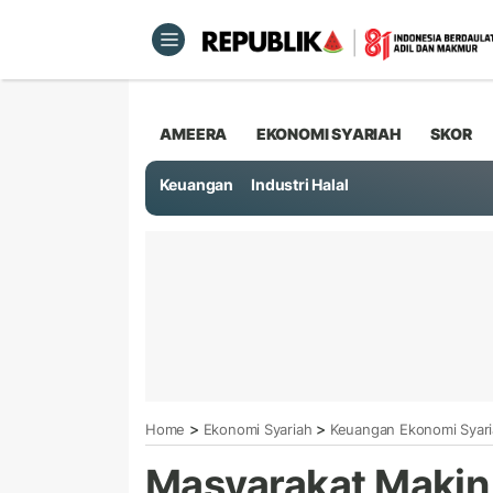
AMEERA
EKONOMI SYARIAH
SKOR
Keuangan
Industri Halal
>
>
Home
Ekonomi Syariah
Keuangan Ekonomi Syar
Masyarakat Makin