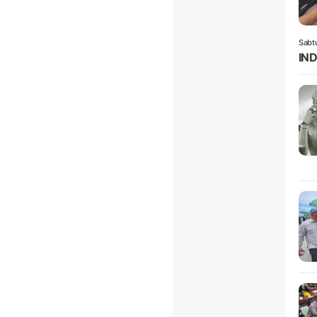
Sabt
IND