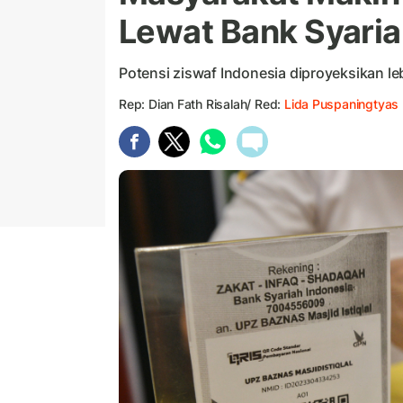
Lewat Bank Syari
Potensi ziswaf Indonesia diproyeksikan leb
Rep: Dian Fath Risalah/ Red:
Lida Puspaningtyas