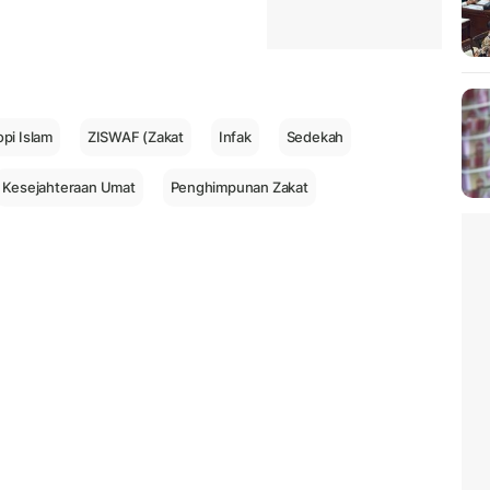
opi Islam
ZISWAF (Zakat
Infak
Sedekah
Kesejahteraan Umat
Penghimpunan Zakat