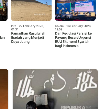
,
Iqra
- 22 February 2026,
Kolom
- 16 February 2026,
01:31
12:59
Ramadhan Rasulullah:
Dari Regulasi Parsial ke
dan
Ibadah yang Menjadi
Payung Besar: Urgensi
Daya Juang
RUU Ekonomi Syariah
bagi Indonesia