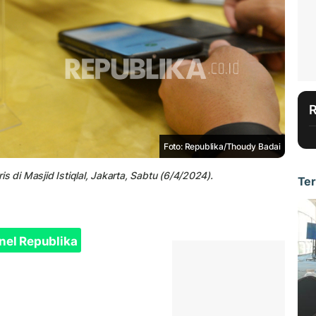
Foto: Republika/Thoudy Badai
 di Masjid Istiqlal, Jakarta, Sabtu (6/4/2024).
Ter
nel Republika