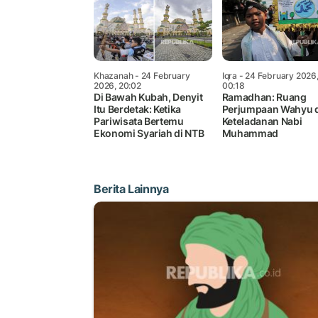
Khazanah
- 24 February
Iqra
- 24 February 2026
2026, 20:02
00:18
Di Bawah Kubah, Denyit
Ramadhan: Ruang
Itu Berdetak: Ketika
Perjumpaan Wahyu 
Pariwisata Bertemu
Keteladanan Nabi
Ekonomi Syariah di NTB
Muhammad
Berita Lainnya