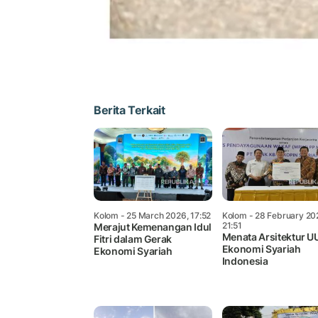
Berita Terkait
Kolom
- 25 March 2026, 17:52
Kolom
- 28 February 20
21:51
Merajut Kemenangan Idul
Menata Arsitektur U
Fitri dalam Gerak
Ekonomi Syariah
Ekonomi Syariah
Indonesia