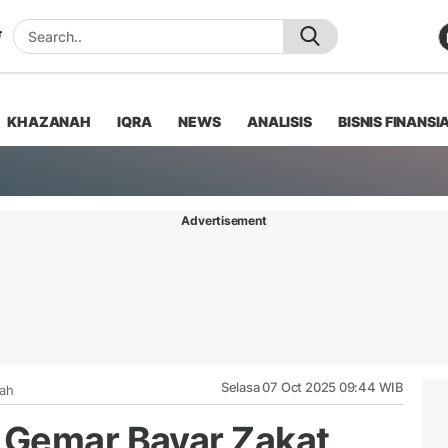
KHAZANAH
IQRA
NEWS
ANALISIS
BISNIS FINANSI
Advertisement
Selasa 07 Oct 2025 09:44 WIB
iah
 Gemar Bayar Zakat