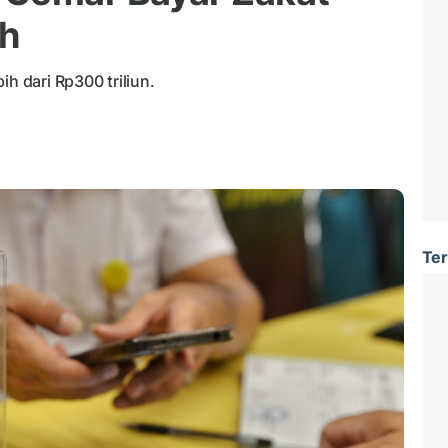
ah
ih dari Rp300 triliun.
Ter