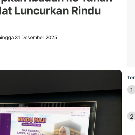
at Luncurkan Rindu
 hingga 31 Desember 2025.
Ter
1
2