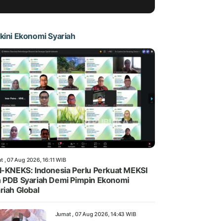
kini Ekonomi Syariah
t , 07 Aug 2026, 16:11 WIB
I-KNEKS: Indonesia Perlu Perkuat MEKSI
 PDB Syariah Demi Pimpin Ekonomi
riah Global
Jumat , 07 Aug 2026, 14:43 WIB