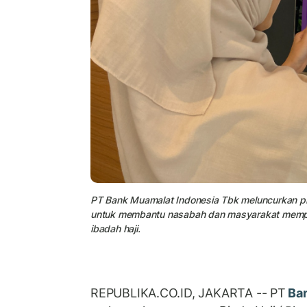
PT Bank Muamalat Indonesia Tbk meluncurkan pro
untuk membantu nasabah dan masyarakat mempe
ibadah haji.
REPUBLIKA.CO.ID, JAKARTA -- PT
Ba