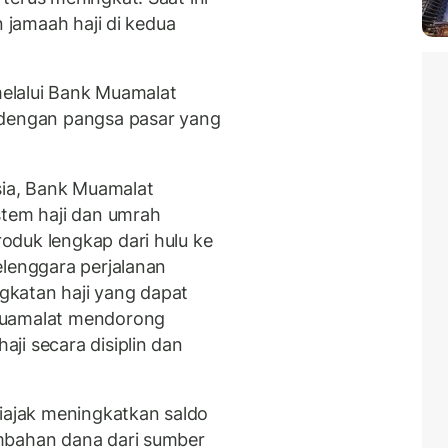
n jamaah haji di kedua
 melalui Bank Muamalat
dengan pangsa pasar yang
sia, Bank Muamalat
em haji dan umrah
oduk lengkap dari hulu ke
elenggara perjalanan
katan haji yang dapat
Muamalat mendorong
ji secara disiplin dan
diajak meningkatkan saldo
mbahan dana dari sumber