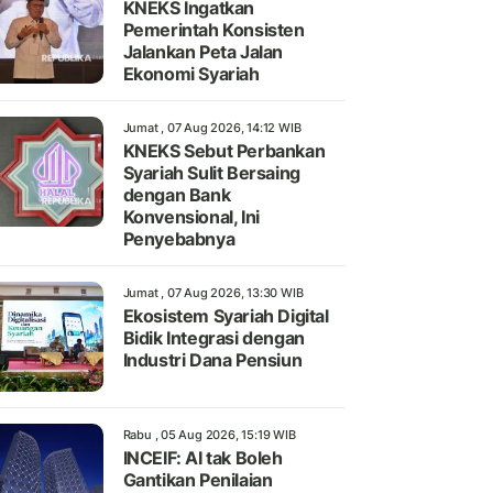
KNEKS Ingatkan
Pemerintah Konsisten
Jalankan Peta Jalan
Ekonomi Syariah
Jumat , 07 Aug 2026, 14:12 WIB
KNEKS Sebut Perbankan
Syariah Sulit Bersaing
dengan Bank
Konvensional, Ini
Penyebabnya
Jumat , 07 Aug 2026, 13:30 WIB
Ekosistem Syariah Digital
Bidik Integrasi dengan
Industri Dana Pensiun
Rabu , 05 Aug 2026, 15:19 WIB
INCEIF: AI tak Boleh
Gantikan Penilaian