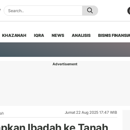
KHAZANAH
IQRA
NEWS
ANALISIS
BISNIS FINANSI
Advertisement
Jumat 22 Aug 2025 17:47 WIB
iah
apkan Ibadah ke Tanah