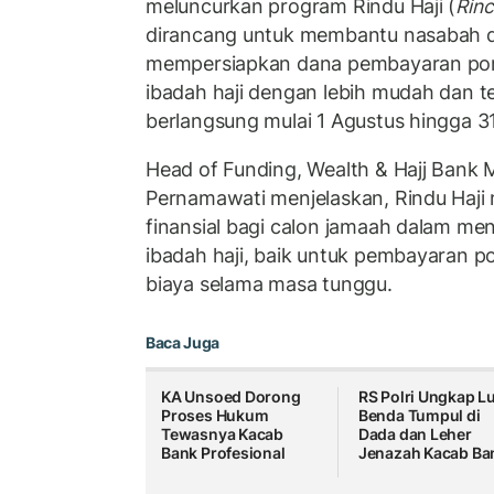
meluncurkan program Rindu Haji (
Rinc
dirancang untuk membantu nasabah 
mempersiapkan dana pembayaran pors
ibadah haji dengan lebih mudah dan t
berlangsung mulai 1 Agustus hingga 
Head of Funding, Wealth & Hajj Bank 
Pernamawati menjelaskan, Rindu Haj
finansial bagi calon jamaah dalam me
ibadah haji, baik untuk pembayaran p
biaya selama masa tunggu.
Baca Juga
KA Unsoed Dorong
RS Polri Ungkap L
Proses Hukum
Benda Tumpul di
Tewasnya Kacab
Dada dan Leher
Bank Profesional
Jenazah Kacab Ba