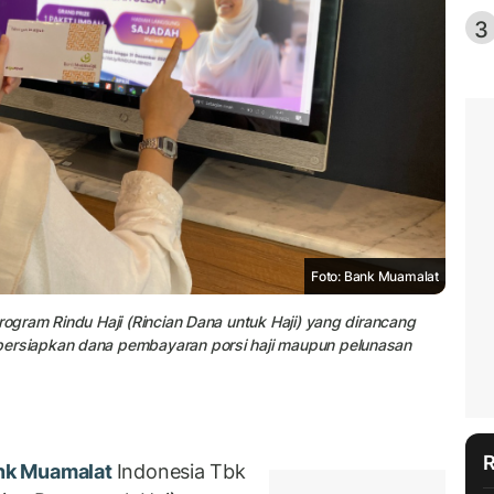
3
Foto: Bank Muamalat
gram Rindu Haji (Rincian Dana untuk Haji) yang dirancang
rsiapkan dana pembayaran porsi haji maupun pelunasan
nk Muamalat
Indonesia Tbk