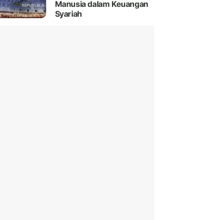
Manusia dalam Keuangan
Syariah