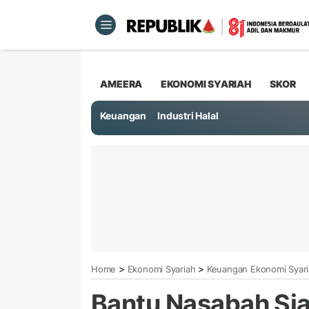
AMEERA
EKONOMI SYARIAH
SKOR
Keuangan
Industri Halal
>
>
Home
Ekonomi Syariah
Keuangan Ekonomi Syar
Bantu Nasabah Si