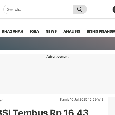
KHAZANAH
IQRA
NEWS
ANALISIS
BISNIS FINANSI
Advertisement
Kamis 10 Jul 2025 15:59 WIB
iah
 BSI Tembus Rp 16,43