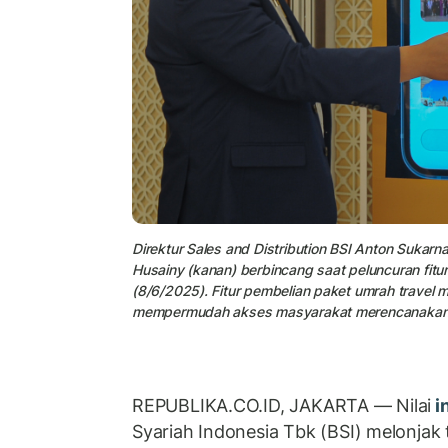
Direktur Sales and Distribution BSI Anton Sukarn
Husainy (kanan) berbincang saat peluncuran fitu
(8/6/2025). Fitur pembelian paket umrah travel 
mempermudah akses masyarakat merencanakan i
REPUBLIKA.CO.ID, JAKARTA — Nilai
i
Syariah Indonesia Tbk (BSI) melonjak