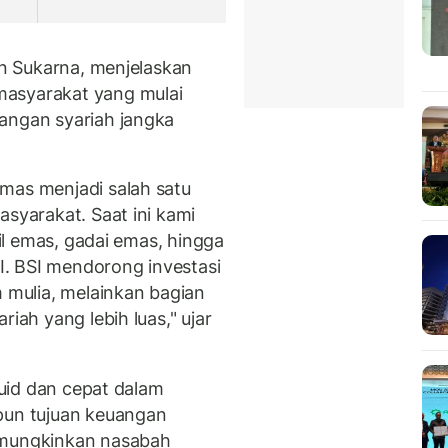
ton Sukarna, menjelaskan
masyarakat yang mulai
angan syariah jangka
mas menjadi salah satu
asyarakat. Saat ini kami
cil emas, gadai emas, hingga
. BSI mendorong investasi
mulia, melainkan bagian
riah yang lebih luas," ujar
ikuid dan cepat dalam
un tujuan keuangan
emungkinkan nasabah