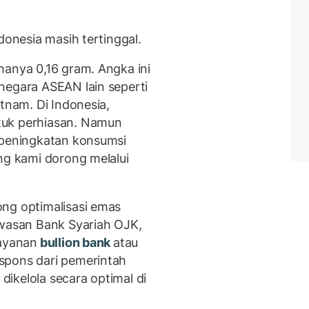
donesia masih tertinggal.
hanya 0,16 gram. Angka ini
negara ASEAN lain seperti
etnam. Di Indonesia,
tuk perhiasan. Namun
 peningkatan konsumsi
ng kami dorong melalui
ng optimalisasi emas
awasan Bank Syariah OJK,
layanan
bullion bank
atau
spons dari pemerintah
ikelola secara optimal di