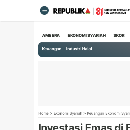
AMEERA
EKONOMI SYARIAH
SKOR
Keuangan
Industri Halal
>
>
Home
Ekonomi Syariah
Keuangan Ekonomi Syar
Investasi Emas di