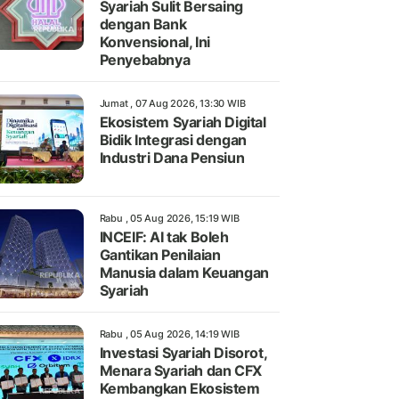
Syariah Sulit Bersaing
dengan Bank
Konvensional, Ini
Penyebabnya
Jumat , 07 Aug 2026, 13:30 WIB
Ekosistem Syariah Digital
Bidik Integrasi dengan
Industri Dana Pensiun
Rabu , 05 Aug 2026, 15:19 WIB
INCEIF: AI tak Boleh
Gantikan Penilaian
Manusia dalam Keuangan
Syariah
Rabu , 05 Aug 2026, 14:19 WIB
Investasi Syariah Disorot,
Menara Syariah dan CFX
Kembangkan Ekosistem