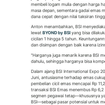
membeli logam mulia dengan harga har
masa depan, sementara gadai emas 
dana cepat dengan nilai taksiran tingg
Anton menambahkan, BSI menyediakan
lewat
BYOND by BSI
yang bisa dilaku
cicilan 1 hingga 5 tahun. Keuntungan
dan disimpan dengan baik karena izin
"Harganya juga menarik karena BSI me
dahulu, sehingga harganya bisa kompeti
Dalam ajang BSI International Expo 2
Juni, antusiasme terhadap emas cukup
pembelian cicil emas mencapai Rp 11,2
transaksi BSI Emas menembus Rp 6,2 m
segmen pegawai tetap—khususnya yan
BSI—sebagai pasar potensial untuk m