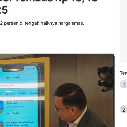
25
92 persen di tengah naiknya harga emas.
Ter
1
2