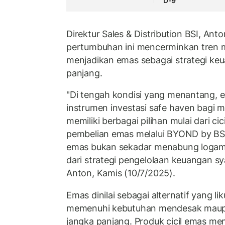
D-9
Direktur Sales & Distribution BSI, An
pertumbuhan ini mencerminkan tren 
menjadikan emas sebagai strategi keu
panjang.
"Di tengah kondisi yang menantang, e
instrumen investasi safe haven bagi m
memiliki berbagai pilihan mulai dari ci
pembelian emas melalui BYOND by BSI
emas bukan sekadar menabung logam 
dari strategi pengelolaan keuangan sya
Anton, Kamis (10/7/2025).
Emas dinilai sebagai alternatif yang l
memenuhi kebutuhan mendesak maup
jangka panjang. Produk cicil emas m