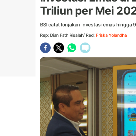
Triliun per Mei 20
BSI catat lonjakan investasi emas hingga 
Rep: Dian Fath Risalah/ Red:
Friska Yolandha