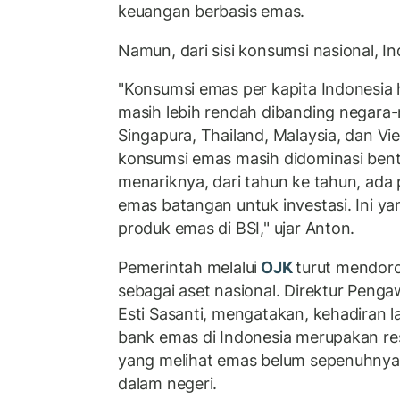
keuangan berbasis emas.
Namun, dari sisi konsumsi nasional, In
"Konsumsi emas per kapita Indonesia 
masih lebih rendah dibanding negara-
Singapura, Thailand, Malaysia, dan Vi
konsumsi emas masih didominasi ben
menariknya, dari tahun ke tahun, ada
emas batangan untuk investasi. Ini ya
produk emas di BSI," ujar Anton.
Pemerintah melalui
OJK
turut mendoro
sebagai aset nasional. Direktur Peng
Esti Sasanti, mengatakan, kehadiran 
bank emas di Indonesia merupakan re
yang melihat emas belum sepenuhnya d
dalam negeri.