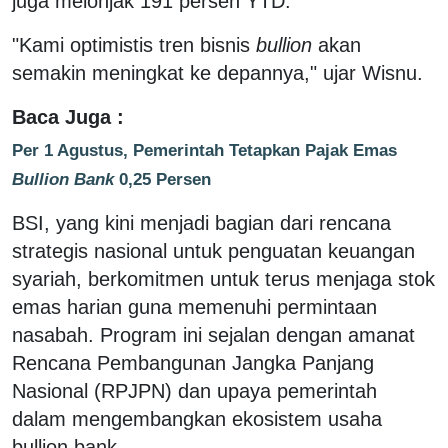
juga melonjak 191 persen YTD.
"Kami optimistis tren bisnis
bullion
akan
semakin meningkat ke depannya," ujar Wisnu.
Baca Juga :
Per 1 Agustus, Pemerintah Tetapkan Pajak Emas
Bullion Bank
0,25 Persen
BSI, yang kini menjadi bagian dari rencana
strategis nasional untuk penguatan keuangan
syariah, berkomitmen untuk terus menjaga stok
emas harian guna memenuhi permintaan
nasabah. Program ini sejalan dengan amanat
Rencana Pembangunan Jangka Panjang
Nasional (RPJPN) dan upaya pemerintah
dalam mengembangkan ekosistem usaha
bullion bank.