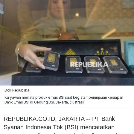
Dok Republika
Karyawan menata produk emas BSI saat kegiatan peninjauan kesiapan
Bank Emas BSI di Gedung BSI, Jakarta, (ilustrasi)
REPUBLIKA.CO.ID, JAKARTA -- PT Bank
Syariah Indonesia Tbk (BSI) mencatatkan