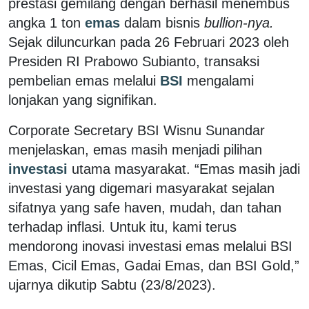
prestasi gemilang dengan berhasil menembus
angka 1 ton
emas
dalam bisnis
bullion-nya.
Sejak diluncurkan pada 26 Februari 2023 oleh
Presiden RI Prabowo Subianto, transaksi
pembelian emas melalui
BSI
mengalami
lonjakan yang signifikan.
Corporate Secretary BSI Wisnu Sunandar
menjelaskan, emas masih menjadi pilihan
investasi
utama masyarakat. “Emas masih jadi
investasi yang digemari masyarakat sejalan
sifatnya yang safe haven, mudah, dan tahan
terhadap inflasi. Untuk itu, kami terus
mendorong inovasi investasi emas melalui BSI
Emas, Cicil Emas, Gadai Emas, dan BSI Gold,”
ujarnya dikutip Sabtu (23/8/2023).