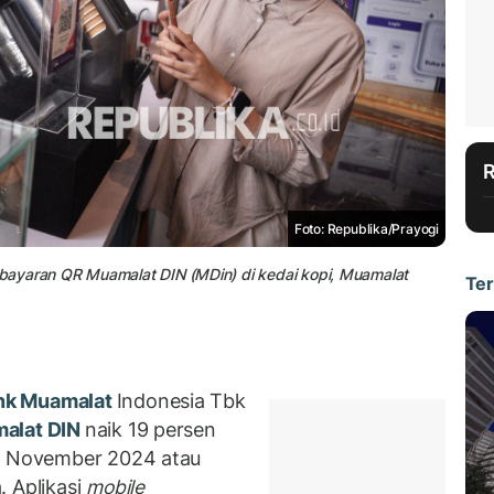
Foto: Republika/Prayogi
bayaran QR Muamalat DIN (MDin) di kedai kopi, Muamalat
Ter
nk Muamalat
Indonesia Tbk
alat DIN
naik 19 persen
r November 2024 atau
. Aplikasi
mobile