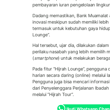
pembayaran iuran pengelolaan lingku
Dadang memastikan, Bank Muamalat 
inovasi meskipun sudah memiliki lebih da
termasuk untuk kebutuhan gaya hidup m
Lounge”.
Hal tersebut, ujar dia, dilakukan da
perilaku nasabah yang lebih memilih 
(
smartphone
) untuk melakukan beraga
Pada fitur “Hijrah Lounge”, pengguna
harian secara daring (online) melalui l
Pengguna juga bisa mencari informas
dari Penyelenggara Perjalanan Ibadah
melalui “Hijrah Tour”.
Ikuti Whatsapp Chan