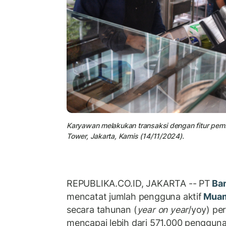
Karyawan melakukan transaksi dengan fitur pem
Tower, Jakarta, Kamis (14/11/2024).
REPUBLIKA.CO.ID, JAKARTA -- PT
Ba
mencatat jumlah pengguna aktif
Muam
secara tahunan (
year on year
/yoy) pe
mencapai lebih dari 571.000 pengguna