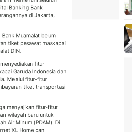
ital Banking Bank
rangannya di Jakarta,
 Bank Muamalat belum
an tiket pesawat maskapai
alat DIN.
 menyediakan fitur
apai Garuda Indonesia dan
a. Melalui fitur-fitur
bayaran tiket transportasi
a menyajikan fitur-fitur
an wilayah baru untuk
ah Air Minum (PDAM). Di
ternet XL Home dan