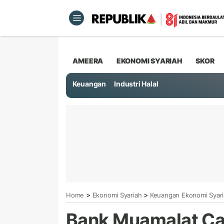
AMEERA
EKONOMI SYARIAH
SKOR
Keuangan
Industri Halal
>
>
Home
Ekonomi Syariah
Keuangan Ekonomi Syar
Bank Muamalat Ca