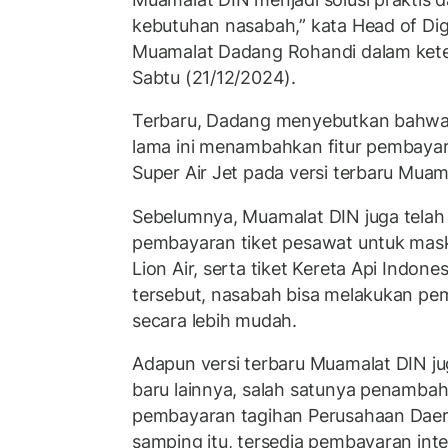
kebutuhan nasabah,” kata Head of Dig
Muamalat Dadang Rohandi dalam kete
Sabtu (21/12/2024).
Terbaru, Dadang menyebutkan bahwa
lama ini menambahkan fitur pembayar
Super Air Jet pada versi terbaru Muam
Sebelumnya, Muamalat DIN juga telah
pembayaran tiket pesawat untuk mask
Lion Air, serta tiket Kereta Api Indonesi
tersebut, nasabah bisa melakukan pem
secara lebih mudah.
Adapun versi terbaru Muamalat DIN jug
baru lainnya, salah satunya penambah
pembayaran tagihan Perusahaan Daer
samping itu, tersedia pembayaran in