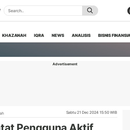
KHAZANAH
IQRA
NEWS
ANALISIS
BISNIS FINANSI
Advertisement
Sabtu 21 Dec 2024 15:50 WIB
iah
tat Pengguna Aktif