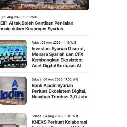
 , 05 Aug 2026, 15:19 WIB
EIF: AI tak Boleh Gantikan Penilaian
usia dalam Keuangan Syariah
Rabu , 05 Aug 2026, 14:19 WIB
Investasi Syariah Disorot,
Menara Syariah dan CFX
Kembangkan Ekosistem
Aset Digital Berbasis AI
Selasa , 04 Aug 2026, 17:02 WIB
Bank Aladin Syariah
Perluas Ekosistem Digital,
Nasabah Tembus 3,9 Juta
Selasa , 04 Aug 2026, 15:01 WIB
KNEKS Perkuat Kolaborasi