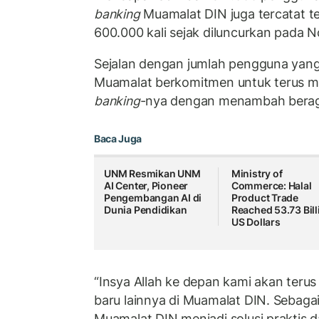
banking
Muamalat DIN juga tercatat te
600.000 kali sejak diluncurkan pada 
Sejalan dengan jumlah pengguna yang
Muamalat berkomitmen untuk terus 
banking
-nya dengan menambah beraga
Baca Juga
UNM Resmikan UNM
Ministry of
AI Center, Pioneer
Commerce: Halal
Pengembangan AI di
Product Trade
Dunia Pendidikan
Reached 53.73 Bill
US Dollars
“Insya Allah ke depan kami akan terus
baru lainnya di Muamalat DIN. Sebagai
Muamalat DIN menjadi solusi praktis 