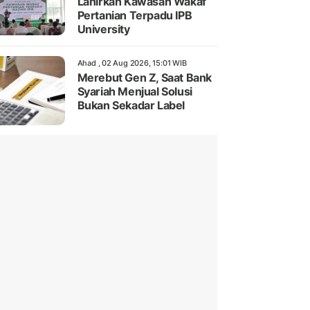
Lahirkan Kawasan Wakaf
Pertanian Terpadu IPB
University
Ahad , 02 Aug 2026, 15:01 WIB
Merebut Gen Z, Saat Bank
Syariah Menjual Solusi
Bukan Sekadar Label