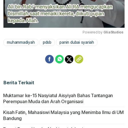
Powered by 
GliaStudios
muhammadiyah
pdsb
panin dubai syariah
Mute
Berita Terkait
Muktamar ke-15 Nasyiatul Aisyiyah Bahas Tantangan
Perempuan Muda dan Arah Organisasi
Kisah Fatin, Mahasiswi Malaysia yang Menimba Ilmu di UM
Bandung