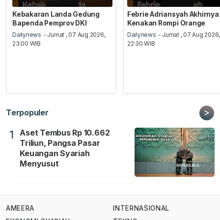
Kebakaran Landa Gedung
Febrie Adriansyah Akhirnya
Bapenda Pemprov DKI
Kenakan Rompi Orange
Dailynews
- Jumat , 07 Aug 2026,
Dailynews
- Jumat , 07 Aug 2026
23:00 WIB
22:30 WIB
>
Terpopuler
Aset Tembus Rp 10.662
1
Triliun, Pangsa Pasar
Keuangan Syariah
Menyusut
AMEERA
INTERNASIONAL