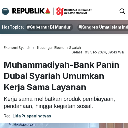
Hot Topics:
#Gubernur BI Mundur
#Kongres Umat Islam In
Ekonomi Syariah
Keuangan Ekonomi Syariah
Selasa , 03 Sep 2024, 09:43 WIB
Muhammadiyah-Bank Panin
Dubai Syariah Umumkan
Kerja Sama Layanan
Kerja sama melibatkan produk pembiayaan,
pendanaan, hingga kegiatan sosial.
Red:
Lida Puspaningtyas