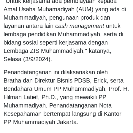
"Untuk kerjasama ada pembiayaan kepada
Amal Usaha Muhamadiyah (AUM) yang ada di
Muhammadiyah, pengunaan produk dan
layanan antara lain
cash management
untuk
lembaga pendidikan Muhammadiyah, serta di
bidang sosial seperti kerjasama dengan
Lembaga ZIS Muhammadiyah," katanya,
Selasa (3/9/2024).
Penandatanganan ini dilaksanakan oleh
Bratha dan Direktur Bisnis PDSB, Erick, serta
Bendahara Umum PP Muhammadiyah, Prof. H.
Hilman Latief, Ph.D., yang mewakili PP
Muhammadiyah. Penandatanganan Nota
Kesepahaman bertempat langsung di Kantor
PP Muhammadiyah Jakarta.