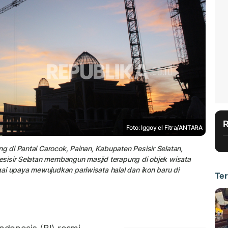
Foto: Iggoy el Fitra/ANTARA
 di Pantai Carocok, Painan, Kabupaten Pesisir Selatan,
sisir Selatan membangun masjid terapung di objek wisata
ai upaya mewujudkan pariwisata halal dan ikon baru di
Ter