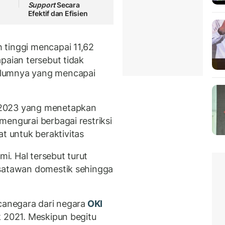
Support
Secara
Efektif dan Efisien
 tinggi mencapai 11,62
paian tersebut tidak
elumnya yang mencapai
 2023 yang menetapkan
mengurai berbagai restriksi
 untuk beraktivitas
. Hal tersebut turut
isatawan domestik sehingga
canegara dari negara
OKI
k 2021. Meskipun begitu