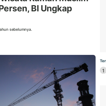
Persen, BI Ungkap
tahun sebelumnya.
Ter
1