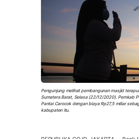
Pengunjung melihat pembangunan masjid terapung
Sumatera Barat, Selasa (22/12/2020). Pemkab Pe
Pantai Carocok dengan biaya Rp27,5 miliar sebag
kabupaten itu.