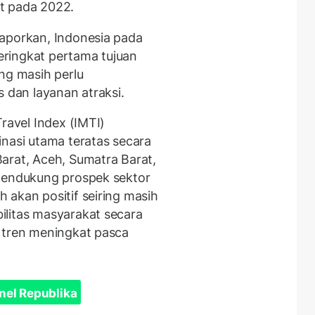
t pada 2022.
laporkan, Indonesia pada
ringkat pertama tujuan
ng masih perlu
s dan layanan atraksi.
ravel Index (IMTI)
inasi utama teratas secara
arat, Aceh, Sumatra Barat,
 mendukung prospek sektor
 akan positif seiring masih
ilitas masyarakat secara
 tren meningkat pasca
nel Republika