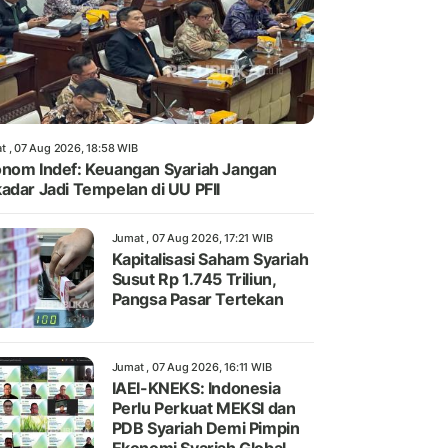
t , 07 Aug 2026, 18:58 WIB
nom Indef: Keuangan Syariah Jangan
adar Jadi Tempelan di UU PFII
Jumat , 07 Aug 2026, 17:21 WIB
Kapitalisasi Saham Syariah
Susut Rp 1.745 Triliun,
Pangsa Pasar Tertekan
Jumat , 07 Aug 2026, 16:11 WIB
IAEI-KNEKS: Indonesia
Perlu Perkuat MEKSI dan
PDB Syariah Demi Pimpin