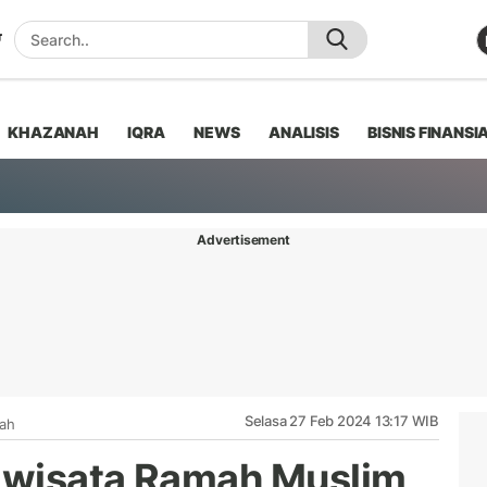
KHAZANAH
IQRA
NEWS
ANALISIS
BISNIS FINANSI
Advertisement
Selasa 27 Feb 2024 13:17 WIB
iah
riwisata Ramah Muslim