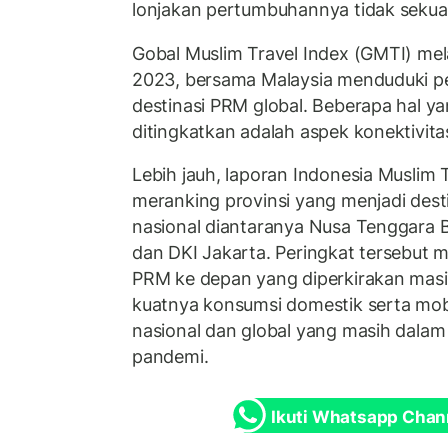
lonjakan pertumbuhannya tidak sekua
Gobal Muslim Travel Index (GMTI) me
2023, bersama Malaysia menduduki pe
destinasi PRM global. Beberapa hal ya
ditingkatkan adalah aspek konektivita
Lebih jauh, laporan Indonesia Muslim T
meranking provinsi yang menjadi dest
nasional diantaranya Nusa Tenggara B
dan DKI Jakarta. Peringkat tersebut
PRM ke depan yang diperkirakan masih
kuatnya konsumsi domestik serta mob
nasional dan global yang masih dalam
pandemi.
Ikuti Whatsapp Chan