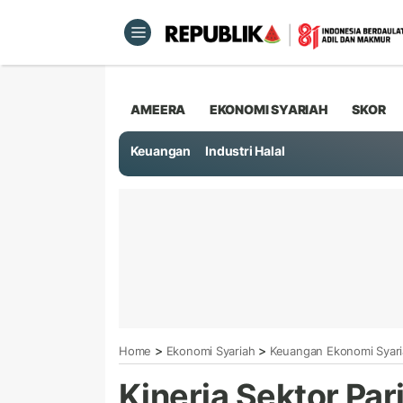
AMEERA
EKONOMI SYARIAH
SKOR
Keuangan
Industri Halal
>
>
Home
Ekonomi Syariah
Keuangan Ekonomi Syar
Kinerja Sektor Pa