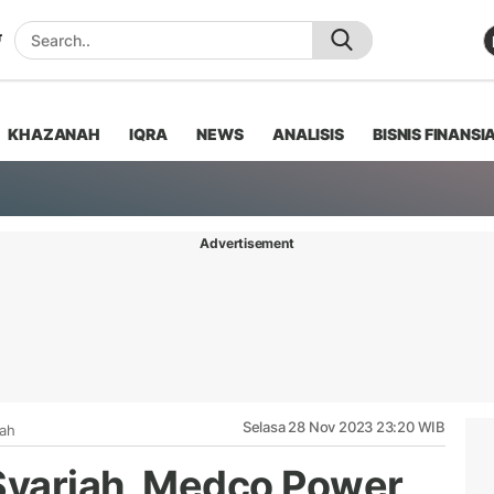
KHAZANAH
IQRA
NEWS
ANALISIS
BISNIS FINANSI
Advertisement
Selasa 28 Nov 2023 23:20 WIB
iah
Syariah, Medco Power