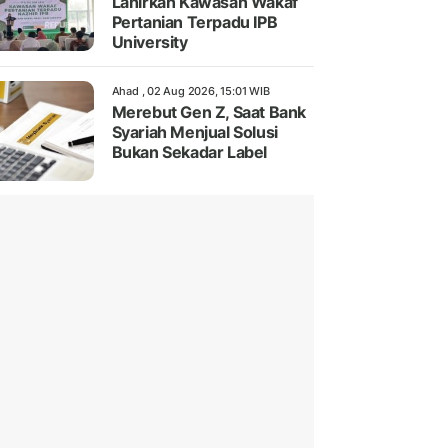
Lahirkan Kawasan Wakaf
Pertanian Terpadu IPB
University
Ahad , 02 Aug 2026, 15:01 WIB
Merebut Gen Z, Saat Bank
Syariah Menjual Solusi
Bukan Sekadar Label