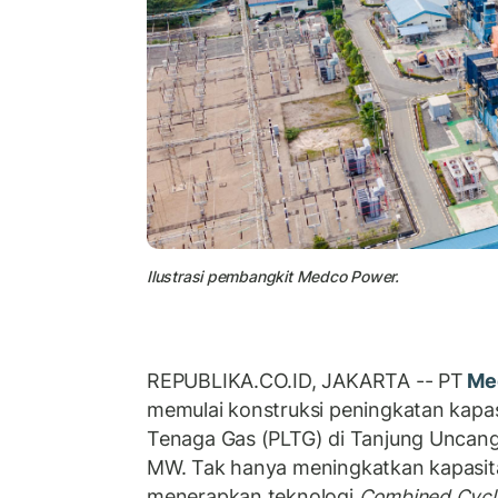
Ilustrasi pembangkit Medco Power.
REPUBLIKA.CO.ID, JAKARTA -- PT
Me
memulai konstruksi peningkatan kapas
Tenaga Gas (PLTG) di Tanjung Uncan
MW. Tak hanya meningkatkan kapasit
menerapkan teknologi
Combined Cycl