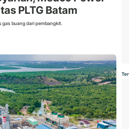
itas PLTG Batam
s gas buang dari pembangkit.
Ter