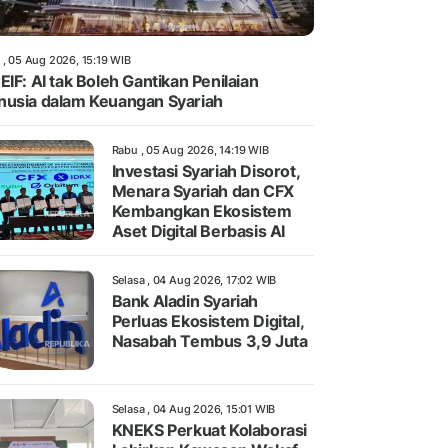
 , 05 Aug 2026, 15:19 WIB
EIF: AI tak Boleh Gantikan Penilaian
usia dalam Keuangan Syariah
Rabu , 05 Aug 2026, 14:19 WIB
Investasi Syariah Disorot,
Menara Syariah dan CFX
Kembangkan Ekosistem
Aset Digital Berbasis AI
Selasa , 04 Aug 2026, 17:02 WIB
Bank Aladin Syariah
Perluas Ekosistem Digital,
Nasabah Tembus 3,9 Juta
Selasa , 04 Aug 2026, 15:01 WIB
KNEKS Perkuat Kolaborasi