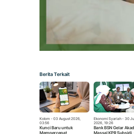
Berita Terkait
Kolom
- 03 August 2026,
Ekonomi Syariah
- 30 Ju
03:56
2026, 19:26
Kunci Baru untuk
Bank BSN Gelar Aka
Mempercepat
Massal KPR Subsidi, 