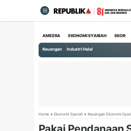
AMEERA
EKONOMI SYARIAH
SKOR
Keuangan
Industri Halal
>
>
Home
Ekonomi Syariah
Keuangan Ekonomi Syar
Pakai Pendanaan 