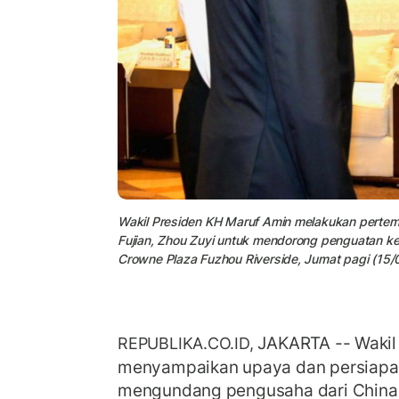
Wakil Presiden KH Maruf Amin melakukan pertem
Fujian, Zhou Zuyi untuk mendorong penguatan kerj
Crowne Plaza Fuzhou Riverside, Jumat pagi (15/
JAKARTA -- Wakil
REPUBLIKA.CO.ID,
menyampaikan upaya dan persiapan
mengundang pengusaha dari China 