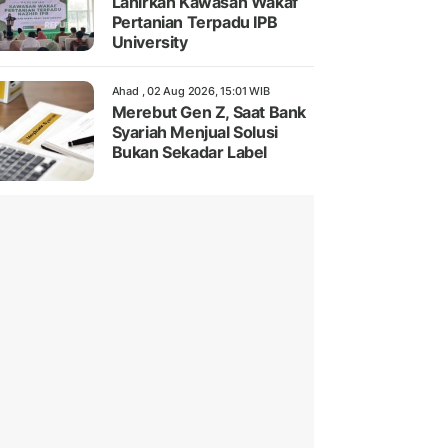
Lahirkan Kawasan Wakaf
Pertanian Terpadu IPB
University
Ahad , 02 Aug 2026, 15:01 WIB
Merebut Gen Z, Saat Bank
Syariah Menjual Solusi
Bukan Sekadar Label