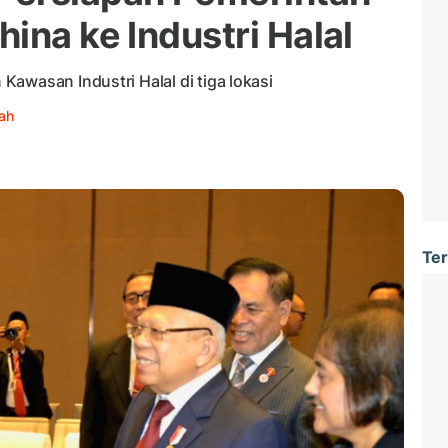
ina ke Industri Halal
awasan Industri Halal di tiga lokasi
ah
Ter