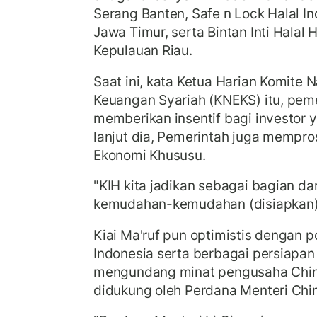
Serang Banten, Safe n Lock Halal Ind
Jawa Timur, serta Bintan Inti Halal
Kepulauan Riau.
Saat ini, kata Ketua Harian Komite 
Keuangan Syariah (KNEKS) itu, pem
memberikan insentif bagi investor y
lanjut dia, Pemerintah juga mempr
Ekonomi Khususu.
"KIH kita jadikan sebagai bagian dar
kemudahan-kemudahan (disiapkan),"
Kiai Ma'ruf pun optimistis dengan po
Indonesia serta berbagai persiapa
mengundang minat pengusaha China.
didukung oleh Perdana Menteri Chin