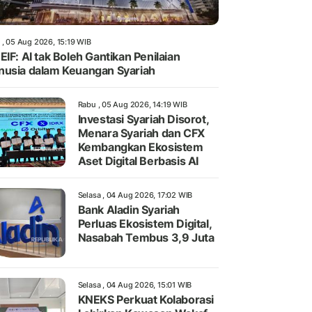
 , 05 Aug 2026, 15:19 WIB
EIF: AI tak Boleh Gantikan Penilaian
usia dalam Keuangan Syariah
Rabu , 05 Aug 2026, 14:19 WIB
Investasi Syariah Disorot,
Menara Syariah dan CFX
Kembangkan Ekosistem
Aset Digital Berbasis AI
Selasa , 04 Aug 2026, 17:02 WIB
Bank Aladin Syariah
Perluas Ekosistem Digital,
Nasabah Tembus 3,9 Juta
Selasa , 04 Aug 2026, 15:01 WIB
KNEKS Perkuat Kolaborasi