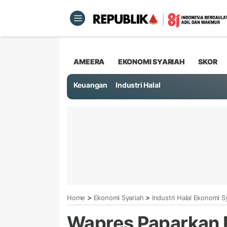
AMEERA
EKONOMI SYARIAH
SKOR
Keuangan
Industri Halal
>
>
Home
Ekonomi Syariah
Industri Halal Ekonomi S
Wapres Paparkan 