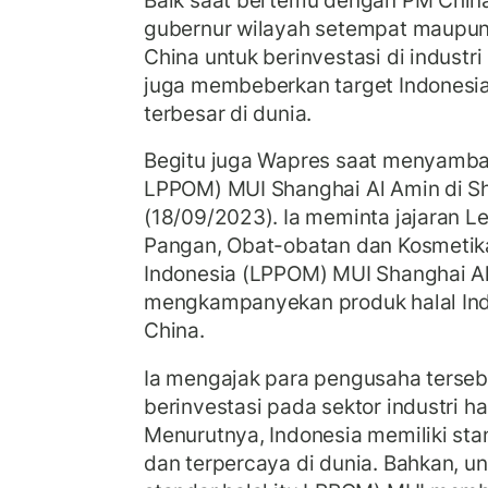
gubernur wilayah setempat maupu
China untuk berinvestasi di industri
juga membeberkan target Indonesia
terbesar di dunia.
Begitu juga Wapres saat menyamba
LPPOM) MUI Shanghai Al Amin di Sh
(18/09/2023). Ia meminta jajaran 
Pangan, Obat-obatan dan Kosmetik
Indonesia (LPPOM) MUI Shanghai A
mengkampanyekan produk halal In
China.
Ia mengajak para pengusaha tersebu
berinvestasi pada sektor industri hal
Menurutnya, Indonesia memiliki stan
dan terpercaya di dunia. Bahkan,