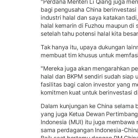
"Perdana Menteri Li Qiang juga m
bagi pengusaha China berinvestasi d
industri halal dan saya katakan tadi
halal kemarin di Fuzhou maupun di s
setelah tahu potensi halal kita besar
Tak hanya itu, upaya dukungan lain
membuat tim khusus untuk memfasili
"Mereka juga akan mengarahkan pe
halal dan BKPM sendiri sudah siap
fasilitas bagi calon investor yang
komitmen kuat untuk berinvestasi di
Dalam kunjungan ke China selama be
yang juga Ketua Dewan Pertimbang
Indonesia (MUI) itu juga membawa 
sama perdagangan Indonesia-China 
Baik saat bertemu dengan PM China