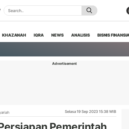
KHAZANAH
IQRA
NEWS
ANALISIS
BISNIS FINANSI
Advertisement
Selasa 19 Sep 2023 15:38 WIB
yariah
Persiapan Pemerintah