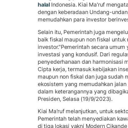
halal
Indonesia. Kiai Ma'ruf mengata
dengan keberadaan Undang-undang 
memudahkan para investor berinvest
Selain itu, Pemerintah juga mengelu
baik fiskal maupun non fiskal unt
investor."Pemerintah secara umum 
investasi yang kondusif. Dari regul
penyederhanaan dan harmonisasi 
Cipta kerja, termasuk kebijakan inse
maupun non fiskal dan juga sudah 
ekosistem yang memudahkan jalan inv
dalam keterangannya yang dibagika
Presiden, Selasa (19/9/2023).
Kiai Ma'ruf melanjutkan, untuk sektor
Pemerintah telah menyediakan kawas
di tiga lokasi yakni Modern Cikande 