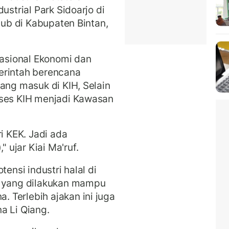
ustrial Park Sidoarjo di
 Hub di Kabupaten Bintan,
Nasional Ekonomi dan
erintah berencana
ang masuk di KIH, Selain
oses KIH menjadi Kawasan
i KEK. Jadi ada
 ujar Kiai Ma'ruf.
tensi industri halal di
n yang dilakukan mampu
 Terlebih ajakan ini juga
a Li Qiang.