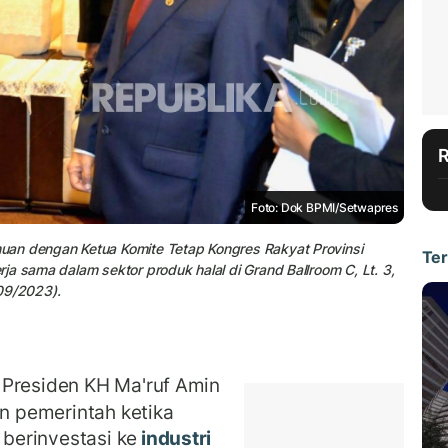
Foto: Dok BPMI/Setwapres
uan dengan Ketua Komite Tetap Kongres Rakyat Provinsi
Ter
a sama dalam sektor produk halal di Grand Ballroom C, Lt. 3,
09/2023).
 Presiden KH Ma'ruf Amin
 pemerintah ketika
berinvestasi ke
industri