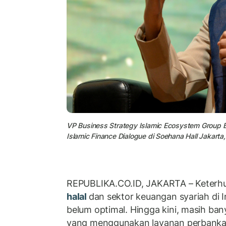
VP Business Strategy Islamic Ecosystem Group BS
Islamic Finance Dialogue di Soehana Hall Jakarta
REPUBLIKA.CO.ID, JAKARTA – Keterh
halal
dan sektor keuangan syariah di I
belum optimal. Hingga kini, masih bany
yang menggunakan layanan perbanka