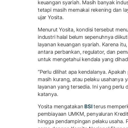
keuangan syariah. Masih banyak indus
tetapi masih memakai rekening dan la
ujar Yosita.
Menurut Yosita, kondisi tersebut m
industri halal belum sepenuhnya diik
layanan keuangan syariah. Karena itu,
antara perbankan, regulator, dan pe
untuk mengetahui kendala yang dihad
“Perlu dilihat apa kendalanya. Apakah
masih kurang, atau pelaku usahanya 
layanan yang tersedia. Ini yang perlu
katanya.
Yosita mengatakan
BSI
terus memperk
pembiayaan UMKM, penyaluran Kredit
hingga pendampingan pelaku usaha. P