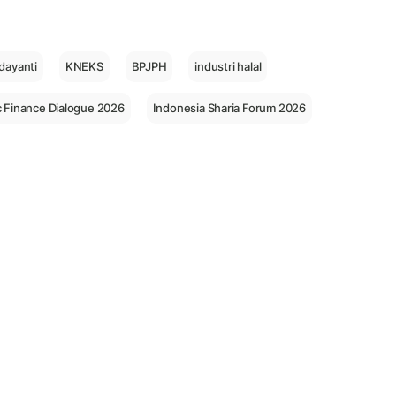
dayanti
KNEKS
BPJPH
industri halal
c Finance Dialogue 2026
Indonesia Sharia Forum 2026