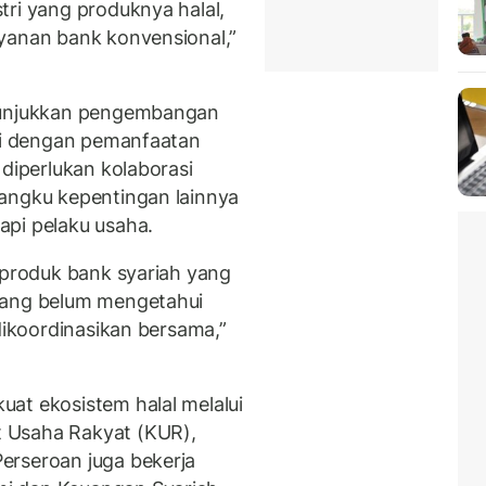
tri yang produknya halal,
yanan bank konvensional,”
enunjukkan pengembangan
uti dengan pemanfaatan
 diperlukan kolaborasi
mangku kepentingan lainnya
api pelaku usaha.
 produk bank syariah yang
yang belum mengetahui
 dikoordinasikan bersama,”
uat ekosistem halal melalui
 Usaha Rakyat (KUR),
erseroan juga bekerja