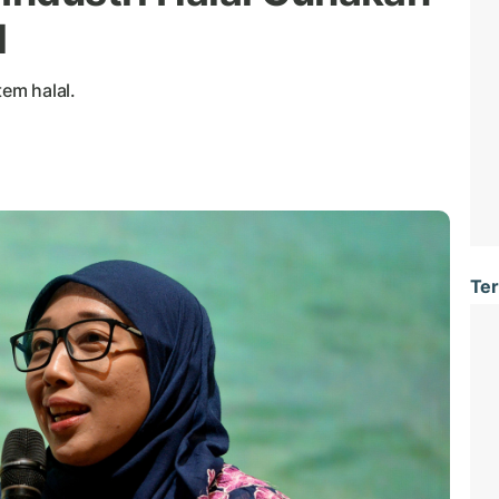
l
em halal.
Ter