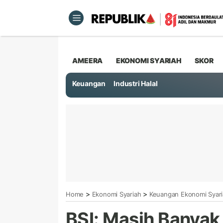
AMEERA
EKONOMI SYARIAH
SKOR
Keuangan
Industri Halal
>
>
Home
Ekonomi Syariah
Keuangan Ekonomi Syar
BSI: Masih Banyak