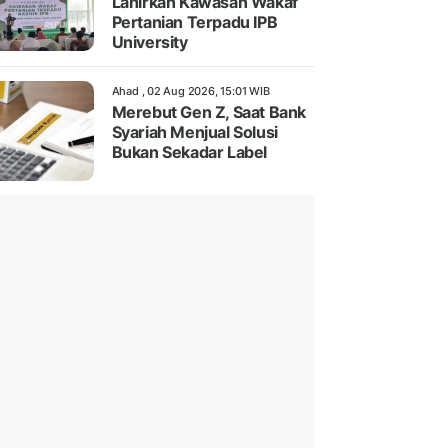
Lahirkan Kawasan Wakaf
Pertanian Terpadu IPB
University
Ahad , 02 Aug 2026, 15:01 WIB
Merebut Gen Z, Saat Bank
Syariah Menjual Solusi
Bukan Sekadar Label