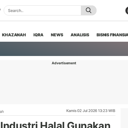
KHAZANAH
IQRA
NEWS
ANALISIS
BISNIS FINANSI
Advertisement
Kamis 02 Jul 2026 13:23 WIB
iah
 Industri Halal Gunakan