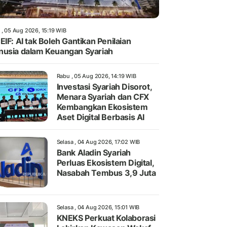
 , 05 Aug 2026, 15:19 WIB
EIF: AI tak Boleh Gantikan Penilaian
usia dalam Keuangan Syariah
Rabu , 05 Aug 2026, 14:19 WIB
Investasi Syariah Disorot,
Menara Syariah dan CFX
Kembangkan Ekosistem
Aset Digital Berbasis AI
Selasa , 04 Aug 2026, 17:02 WIB
Bank Aladin Syariah
Perluas Ekosistem Digital,
Nasabah Tembus 3,9 Juta
Selasa , 04 Aug 2026, 15:01 WIB
KNEKS Perkuat Kolaborasi