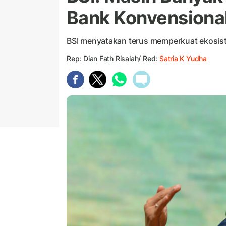
Bank Konvensiona
BSI menyatakan terus memperkuat ekosist
Rep: Dian Fath Risalah/ Red:
Satria K Yudha