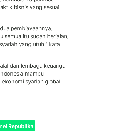
ktik bisnis yang sesuai
kedua pembiayaannya,
u semua itu sudah berjalan,
syariah yang utuh,” kata
 halal dan lembaga keuangan
r Indonesia mampu
ekonomi syariah global.
nel Republika