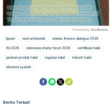
Powered by 
GliaStudios
lppom
muti arintawati
islamic finance dialogue 2026
Mute
ifd 2026
indonesia sharia forum 2026
sertifikasi halal
jaminan produk halal
regulasi halal
industri halal
ekonomi syariah
Berita Terkait