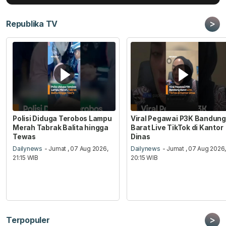
>
Republika TV
Polisi Diduga Terobos Lampu
Viral Pegawai P3K Bandung
Merah Tabrak Balita hingga
Barat Live TikTok di Kantor
Tewas
Dinas
Dailynews
- Jumat , 07 Aug 2026,
Dailynews
- Jumat , 07 Aug 2026
21:15 WIB
20:15 WIB
>
Terpopuler