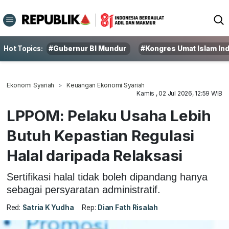
Hot Topics:
#Gubernur BI Mundur
#Kongres Umat Islam In
Ekonomi Syariah
Keuangan Ekonomi Syariah
Kamis , 02 Jul 2026, 12:59 WIB
LPPOM: Pelaku Usaha Lebih
Butuh Kepastian Regulasi
Halal daripada Relaksasi
Sertifikasi halal tidak boleh dipandang hanya
sebagai persyaratan administratif.
Red:
Satria K Yudha
Rep:
Dian Fath Risalah