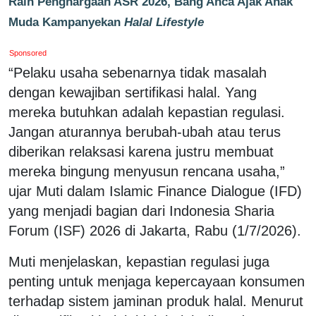
Raih Penghargaan ASR 2026, Bang Anca Ajak Anak
Muda Kampanyekan
Halal Lifestyle
Sponsored
“Pelaku usaha sebenarnya tidak masalah
dengan kewajiban sertifikasi halal. Yang
mereka butuhkan adalah kepastian regulasi.
Jangan aturannya berubah-ubah atau terus
diberikan relaksasi karena justru membuat
mereka bingung menyusun rencana usaha,”
ujar Muti dalam
Islamic Finance Dialogue
(IFD)
yang menjadi bagian dari
Indonesia Sharia
Forum
(ISF) 2026 di Jakarta, Rabu (1/7/2026).
Muti menjelaskan, kepastian regulasi juga
penting untuk menjaga kepercayaan konsumen
terhadap sistem jaminan produk halal. Menurut