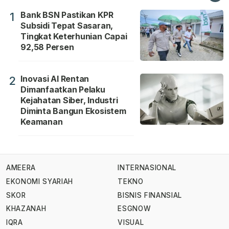
Bank BSN Pastikan KPR
1
Subsidi Tepat Sasaran,
Tingkat Keterhunian Capai
92,58 Persen
Inovasi AI Rentan
2
Dimanfaatkan Pelaku
Kejahatan Siber, Industri
Diminta Bangun Ekosistem
Keamanan
AMEERA
INTERNASIONAL
EKONOMI SYARIAH
TEKNO
SKOR
BISNIS FINANSIAL
KHAZANAH
ESGNOW
IQRA
VISUAL