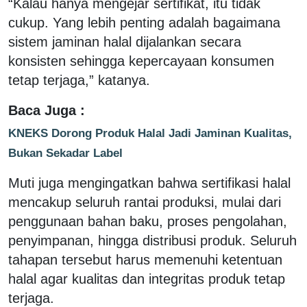
“Kalau hanya mengejar sertifikat, itu tidak
cukup. Yang lebih penting adalah bagaimana
sistem jaminan halal dijalankan secara
konsisten sehingga kepercayaan konsumen
tetap terjaga,” katanya.
Baca Juga :
KNEKS Dorong Produk Halal Jadi Jaminan Kualitas,
Bukan Sekadar Label
Muti juga mengingatkan bahwa sertifikasi halal
mencakup seluruh rantai produksi, mulai dari
penggunaan bahan baku, proses pengolahan,
penyimpanan, hingga distribusi produk. Seluruh
tahapan tersebut harus memenuhi ketentuan
halal agar kualitas dan integritas produk tetap
terjaga.