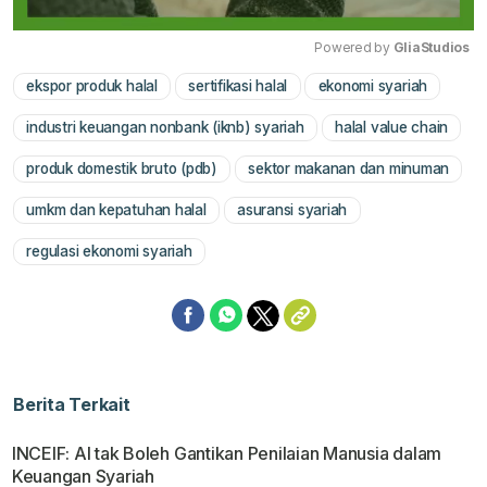
Powered by 
GliaStudios
ekspor produk halal
sertifikasi halal
ekonomi syariah
Mute
industri keuangan nonbank (iknb) syariah
halal value chain
produk domestik bruto (pdb)
sektor makanan dan minuman
umkm dan kepatuhan halal
asuransi syariah
regulasi ekonomi syariah
Berita Terkait
INCEIF: AI tak Boleh Gantikan Penilaian Manusia dalam
Keuangan Syariah