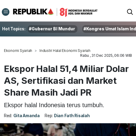
Hot Topics:
#Gubernur BI Mundur
#Kongres Umat Islam In
Ekonomi Syariah
Industri Halal Ekonomi Syariah
Rabu , 31 Dec 2025, 06:06 WIB
Ekspor Halal 51,4 Miliar Dolar
AS, Sertifikasi dan Market
Share Masih Jadi PR
Ekspor halal Indonesia terus tumbuh.
Red:
Gita Amanda
Rep:
Dian Fath Risalah