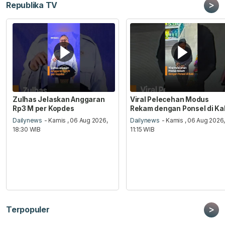
>
Republika TV
Zulhas Jelaskan Anggaran
Viral Pelecehan Modus
Rp3 M per Kopdes
Rekam dengan Ponsel di Ka
Dailynews
- Kamis , 06 Aug 2026,
Dailynews
- Kamis , 06 Aug 2026
18:30 WIB
11:15 WIB
>
Terpopuler