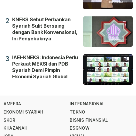
KNEKS Sebut Perbankan
2
Syariah Sulit Bersaing
dengan Bank Konvensional,
Ini Penyebabnya
IAEI-KNEKS: Indonesia Perlu
3
Perkuat MEKSI dan PDB
Syariah Demi Pimpin
Ekonomi Syariah Global
AMEERA
INTERNASIONAL
EKONOMI SYARIAH
TEKNO
SKOR
BISNIS FINANSIAL
KHAZANAH
ESGNOW