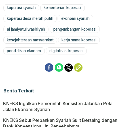
koperasi syariah
kementerian koperasi
Mute
koperasi desa merah putih
ekonomi syariah
al jamiyatul washliyah
pengembangan koperasi
kesejahteraan masyarakat
kerja sama koperasi
pendidikan ekonomi
digitalisasi koperasi
Berita Terkait
KNEKS Ingatkan Pemerintah Konsisten Jalankan Peta
Jalan Ekonomi Syariah
KNEKS Sebut Perbankan Syariah Sulit Bersaing dengan
Bank Konvensional, Ini Penyebabnya