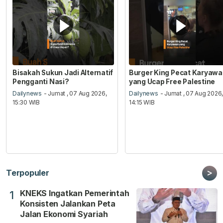
Bisakah Sukun Jadi Alternatif
Burger King Pecat Karyaw
Pengganti Nasi?
yang Ucap Free Palestine
Dailynews
- Jumat , 07 Aug 2026,
Dailynews
- Jumat , 07 Aug 2026
15:30 WIB
14:15 WIB
>
Terpopuler
KNEKS Ingatkan Pemerintah
1
Konsisten Jalankan Peta
Jalan Ekonomi Syariah