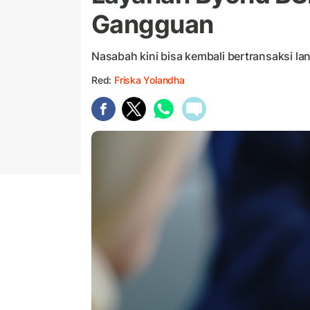
Gangguan
Nasabah kini bisa kembali bertransaksi lan
Red:
Friska Yolandha