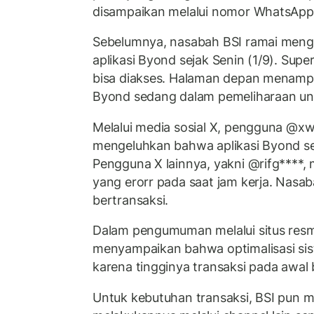
disampaikan melalui nomor WhatsApp 
Sebelumnya, nasabah BSI ramai men
aplikasi Byond sejak Senin (1/9). Super
bisa diakses. Halaman depan menampi
Byond sedang dalam pemeliharaan un
Melalui media sosial X, pengguna @xw
mengeluhkan bahwa aplikasi Byond sela
Pengguna X lainnya, yakni @rifg****,
yang erorr pada saat jam kerja. Nasab
bertransaksi.
Dalam pengumuman melalui situs resmi
menyampaikan bahwa optimalisasi sis
karena tingginya transaksi pada awal 
Untuk kebutuhan transaksi, BSI pun 