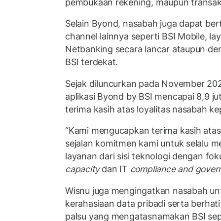
pembukaan rekening, maupun transaks
Selain Byond, nasabah juga dapat be
channel lainnya seperti BSI Mobile, l
Netbanking secara lancar ataupun de
BSI terdekat.
Sejak diluncurkan pada November 202
aplikasi Byond by BSI mencapai 8,9 
terima kasih atas loyalitas nasabah ke
“Kami mengucapkan terima kasih atas
sejalan komitmen kami untuk selalu m
layanan dari sisi teknologi dengan fo
capacity
dan IT
compliance and gover
Wisnu juga mengingatkan nasabah un
kerahasiaan data pribadi serta berhati
palsu yang mengatasnamakan BSI sepe