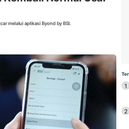
car melalui aplikasi Byond by BSI.
Ter
1
2