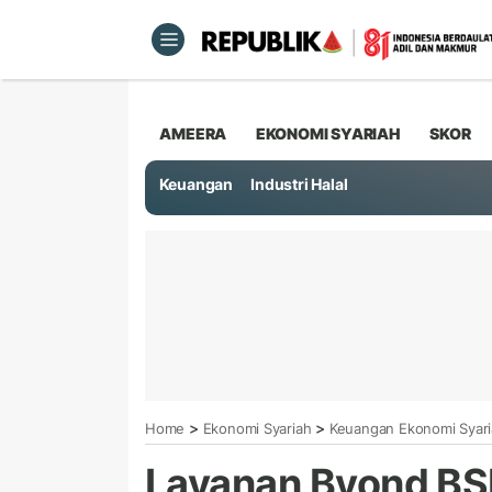
AMEERA
EKONOMI SYARIAH
SKOR
Keuangan
Industri Halal
>
>
Home
Ekonomi Syariah
Keuangan Ekonomi Syar
Layanan Byond BSI