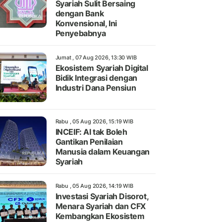
Syariah Sulit Bersaing
dengan Bank
Konvensional, Ini
Penyebabnya
Jumat , 07 Aug 2026, 13:30 WIB
Ekosistem Syariah Digital
Bidik Integrasi dengan
Industri Dana Pensiun
Rabu , 05 Aug 2026, 15:19 WIB
INCEIF: AI tak Boleh
Gantikan Penilaian
Manusia dalam Keuangan
Syariah
Rabu , 05 Aug 2026, 14:19 WIB
Investasi Syariah Disorot,
Menara Syariah dan CFX
Kembangkan Ekosistem