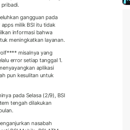
pribadi.
geluhkan gangguan pada
 apps milik BSI itu tidak
lkan informasi bahwa
tuk meningkatkan layanan.
olf**** misalnya yang
lu error setiap tanggal 1.
 menyayangkan aplikasi
ah pun kesulitan untuk
nya pada Selasa (2/9), BSI
tem tengah dilakukan
bulan.
menganjurkan nasabah