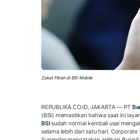
Zakat Fitrah di BSI Mobile
REPUBLIKA.CO.ID, JAKARTA — PT
Ban
(BSI) memastikan bahwa saat ini lay
BSI
sudah normal kembali usai mengal
selama lebih dari satu hari. Corporate
Sunandar mengatakan aplikasi Byond