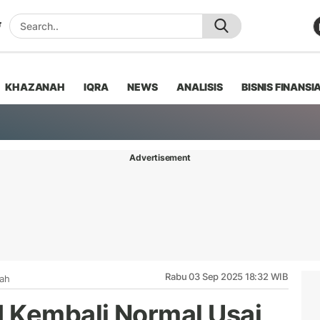
KHAZANAH
IQRA
NEWS
ANALISIS
BISNIS FINANSI
Advertisement
Rabu 03 Sep 2025 18:32 WIB
iah
 Kembali Normal Usai