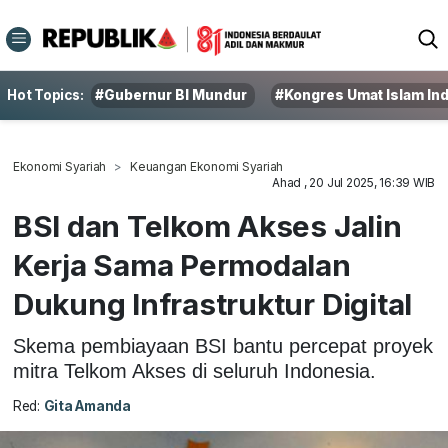
Hot Topics:
#Gubernur BI Mundur
#Kongres Umat Islam In
Ekonomi Syariah
Keuangan Ekonomi Syariah
Ahad , 20 Jul 2025, 16:39 WIB
BSI dan Telkom Akses Jalin
Kerja Sama Permodalan
Dukung Infrastruktur Digital
Skema pembiayaan BSI bantu percepat proyek
mitra Telkom Akses di seluruh Indonesia.
Red:
Gita Amanda