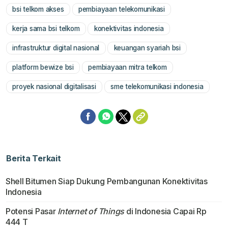
bsi telkom akses
pembiayaan telekomunikasi
Mute
kerja sama bsi telkom
konektivitas indonesia
infrastruktur digital nasional
keuangan syariah bsi
platform bewize bsi
pembiayaan mitra telkom
proyek nasional digitalisasi
sme telekomunikasi indonesia
Berita Terkait
Shell Bitumen Siap Dukung Pembangunan Konektivitas
Indonesia
Potensi Pasar
Internet of Things
di Indonesia Capai Rp
444 T