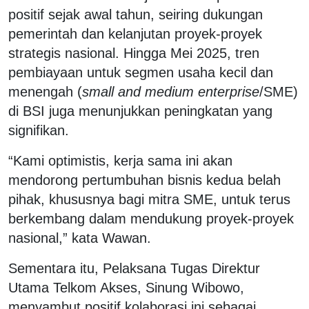
positif sejak awal tahun, seiring dukungan
pemerintah dan kelanjutan proyek-proyek
strategis nasional. Hingga Mei 2025, tren
pembiayaan untuk segmen usaha kecil dan
menengah (
small and medium enterprise
/SME)
di BSI juga menunjukkan peningkatan yang
signifikan.
“Kami optimistis, kerja sama ini akan
mendorong pertumbuhan bisnis kedua belah
pihak, khususnya bagi mitra SME, untuk terus
berkembang dalam mendukung proyek-proyek
nasional,” kata Wawan.
Sementara itu, Pelaksana Tugas Direktur
Utama Telkom Akses, Sinung Wibowo,
menyambut positif kolaborasi ini sebagai