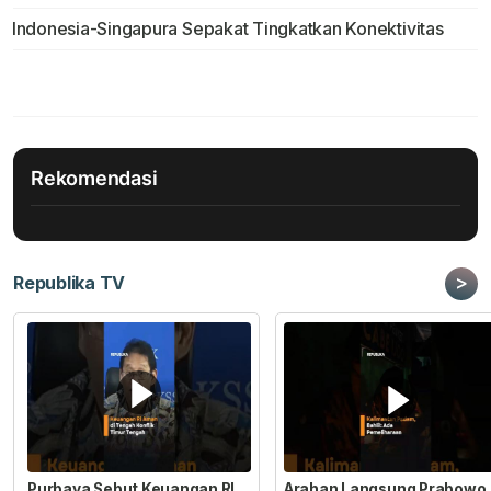
Indonesia-Singapura Sepakat Tingkatkan Konektivitas
Rekomendasi
>
Republika TV
Purbaya Sebut Keuangan RI
Arahan Langsung Prabowo