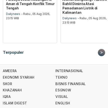
Aman di Tengah Konflik Timur
Bahlil Diminta Atasi
Tengah
Pemadaman Listrik di
Kalimantan
Dailynews
- Rabu , 05 Aug 2026,
23:15 WIB
Dailynews
- Rabu , 05 Aug 2026,
23:15 WIB
>
Terpopuler
AMEERA
INTERNASIONAL
EKONOMI SYARIAH
TEKNO
SKOR
BISNIS FINANSIAL
KHAZANAH
ESGNOW
IQRA
VISUAL
ISLAM DIGEST
ENGLISH