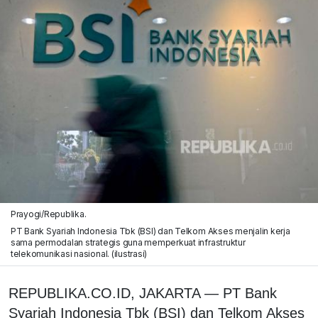
Prayogi/Republika.
PT Bank Syariah Indonesia Tbk (BSI) dan Telkom Akses menjalin kerja
sama permodalan strategis guna memperkuat infrastruktur
telekomunikasi nasional. (ilustrasi)
REPUBLIKA.CO.ID, JAKARTA — PT Bank
Syariah Indonesia Tbk (BSI) dan Telkom Akses