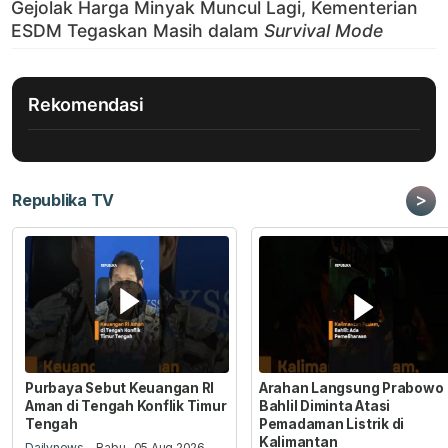
Rekomendasi
>
Republika TV
Purbaya Sebut Keuangan RI
Arahan Langsung Prabowo
Aman di Tengah Konflik Timur
Bahlil Diminta Atasi
Tengah
Pemadaman Listrik di
Kalimantan
Dailynews
- Rabu , 05 Aug 2026,