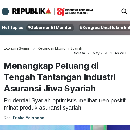
Hot Topics:
#Gubernur BI Mundur
#Kongres Umat Islam In
Ekonomi Syariah
Keuangan Ekonomi Syariah
Selasa , 20 May 2025, 18:46 WIB
Menangkap Peluang di
Tengah Tantangan Industri
Asuransi Jiwa Syariah
Prudential Syariah optimistis melihat tren positif
minat produk asuransi syariah.
Red:
Friska Yolandha