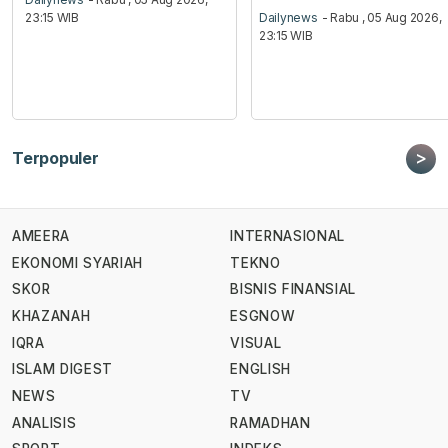
23:15 WIB
Dailynews
- Rabu , 05 Aug 2026,
23:15 WIB
>
Terpopuler
AMEERA
INTERNASIONAL
EKONOMI SYARIAH
TEKNO
SKOR
BISNIS FINANSIAL
KHAZANAH
ESGNOW
IQRA
VISUAL
ISLAM DIGEST
ENGLISH
NEWS
TV
ANALISIS
RAMADHAN