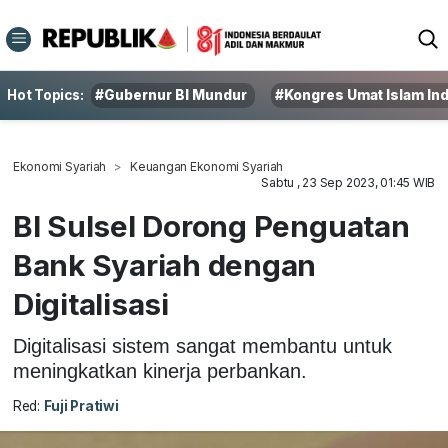
Hot Topics:
#Gubernur BI Mundur
#Kongres Umat Islam In
Ekonomi Syariah
Keuangan Ekonomi Syariah
Sabtu , 23 Sep 2023, 01:45 WIB
BI Sulsel Dorong Penguatan
Bank Syariah dengan
Digitalisasi
Digitalisasi sistem sangat membantu untuk
meningkatkan kinerja perbankan.
Red:
Fuji Pratiwi