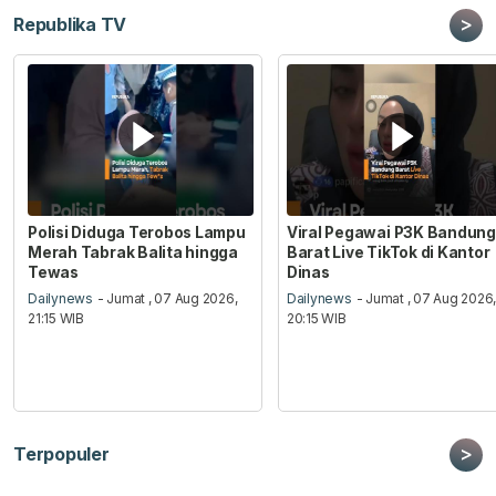
>
Republika TV
Polisi Diduga Terobos Lampu
Viral Pegawai P3K Bandung
Merah Tabrak Balita hingga
Barat Live TikTok di Kantor
Tewas
Dinas
Dailynews
- Jumat , 07 Aug 2026,
Dailynews
- Jumat , 07 Aug 2026
21:15 WIB
20:15 WIB
>
Terpopuler