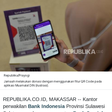
Republika/Prayogi
Jamaah melakukan donasi dengan menggunakan fitur QR Code pada
aplikasi Muamalat DIN (ilustrasi).
REPUBLIKA.CO.ID, MAKASSAR -- Kantor
perwakilan
Bank Indonesia
Provinsi Sulawesi