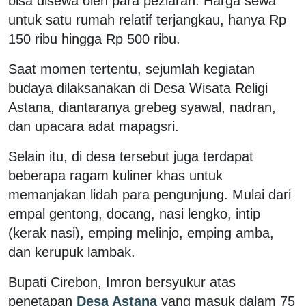
bisa disewa oleh para peziarah. Harga sewa
untuk satu rumah relatif terjangkau, hanya Rp
150 ribu hingga Rp 500 ribu.
Saat momen tertentu, sejumlah kegiatan
budaya dilaksanakan di Desa Wisata Religi
Astana, diantaranya grebeg syawal, nadran,
dan upacara adat mapagsri.
Selain itu, di desa tersebut juga terdapat
beberapa ragam kuliner khas untuk
memanjakan lidah para pengunjung. Mulai dari
empal gentong, docang, nasi lengko, intip
(kerak nasi), emping melinjo, emping amba,
dan kerupuk lambak.
Bupati Cirebon, Imron bersyukur atas
penetapan
Desa Astana
yang masuk dalam 75