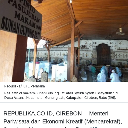
Republika/Fuji E Permana
Peziarah di makam Sunan Gunung Jati atau Syekh Syarif Hidayatullah di
Desa Astana, Kecamatan Gunung Jati, Kabupaten Cirebon, Rabu (5/6).
REPUBLIKA.CO.ID, CIREBON -- Menteri
Pariwisata dan Ekonomi Kreatif (Menparekraf),