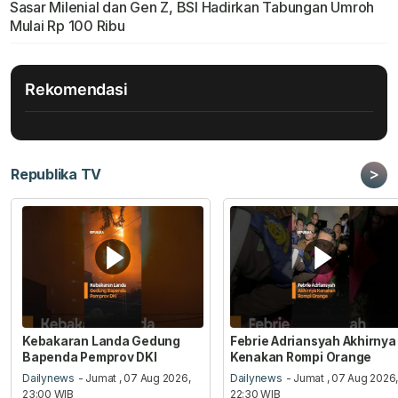
Sasar Milenial dan Gen Z, BSI Hadirkan Tabungan Umroh
Mulai Rp 100 Ribu
Rekomendasi
>
Republika TV
Kebakaran Landa Gedung
Febrie Adriansyah Akhirnya
Bapenda Pemprov DKI
Kenakan Rompi Orange
Dailynews
- Jumat , 07 Aug 2026,
Dailynews
- Jumat , 07 Aug 2026
23:00 WIB
22:30 WIB