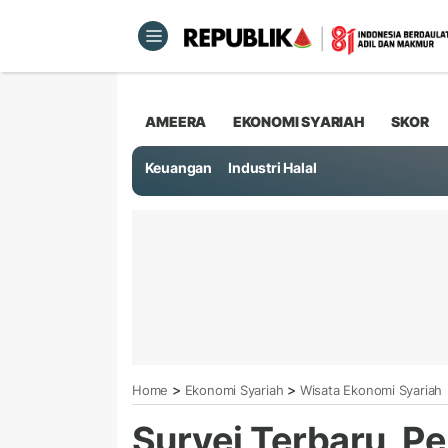
AMEERA
EKONOMI SYARIAH
SKOR
Keuangan
Industri Halal
>
>
Home
Ekonomi Syariah
Wisata Ekonomi Syariah
Survei Terbaru, P