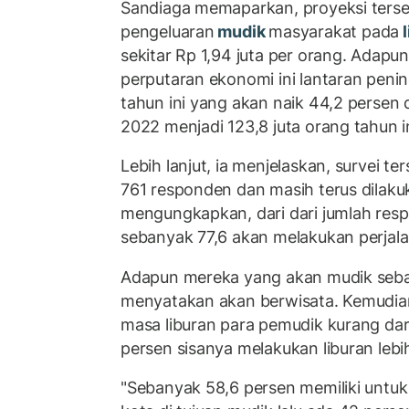
Sandiaga memaparkan, proyeksi terseb
pengeluaran
mudik
masyarakat pada
l
sekitar Rp 1,94 juta per orang. Adapu
perputaran ekonomi ini lantaran peni
tahun ini yang akan naik 44,2 persen 
2022 menjadi 123,8 juta orang tahun in
Lebih lanjut, ia menjelaskan, survei t
761 responden dan masih terus dilaku
mengungkapkan, dari dari jumlah res
sebanyak 77,6 akan melakukan perjala
Adapun mereka yang akan mudik seb
menyatakan akan berwisata. Kemudia
masa liburan para pemudik kurang dar
persen sisanya melakukan liburan lebih
"Sebanyak 58,6 persen memiliki untuk