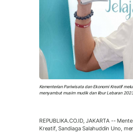
Kementerian Pariwisata dan Ekonomi Kreatif mel
menyambut musim mudik dan libur Lebaran 2023
REPUBLIKA.CO.ID, JAKARTA -- Mente
Kreatif, Sandiaga Salahuddin Uno, me