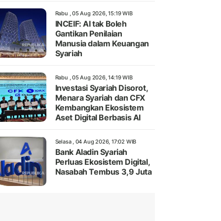
Rabu , 05 Aug 2026, 15:19 WIB
INCEIF: AI tak Boleh
Gantikan Penilaian
Manusia dalam Keuangan
Syariah
Rabu , 05 Aug 2026, 14:19 WIB
Investasi Syariah Disorot,
Menara Syariah dan CFX
Kembangkan Ekosistem
Aset Digital Berbasis AI
Selasa , 04 Aug 2026, 17:02 WIB
Bank Aladin Syariah
Perluas Ekosistem Digital,
Nasabah Tembus 3,9 Juta