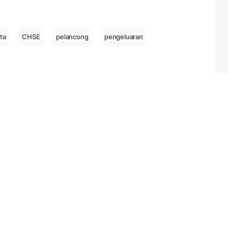
ta
CHSE
pelancong
pengeluaran