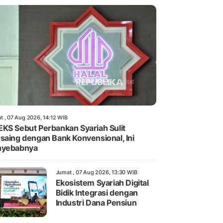
t , 07 Aug 2026, 14:12 WIB
KS Sebut Perbankan Syariah Sulit
saing dengan Bank Konvensional, Ini
nyebabnya
Jumat , 07 Aug 2026, 13:30 WIB
Ekosistem Syariah Digital
Bidik Integrasi dengan
Industri Dana Pensiun