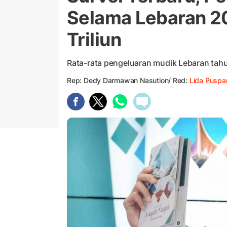
Selama Lebaran 2
Triliun
Rata-rata pengeluaran mudik Lebaran tahun
Rep: Dedy Darmawan Nasution/ Red:
Lida Puspa