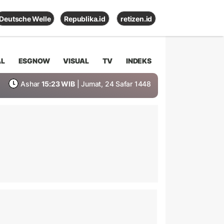
Deutsche Welle
Republika.id
retizen.id
AL
ESGNOW
VISUAL
TV
INDEKS
Ashar
15:23 WIB
| Jumat, 24 Safar 1448