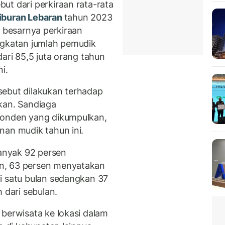
ut dari perkiraan rata-rata
iburan Lebaran
tahun 2023
n besarnya perkiraan
ngkatan jumlah pemudik
dari 85,5 juta orang tahun
i.
ersebut dilakukan terhadap
kan. Sandiaga
ponden yang dikumpulkan,
nan mudik tahun ini.
anyak 92 persen
n, 63 persen menyatakan
i satu bulan sedangkan 37
 dari sebulan.
 berwisata ke lokasi dalam