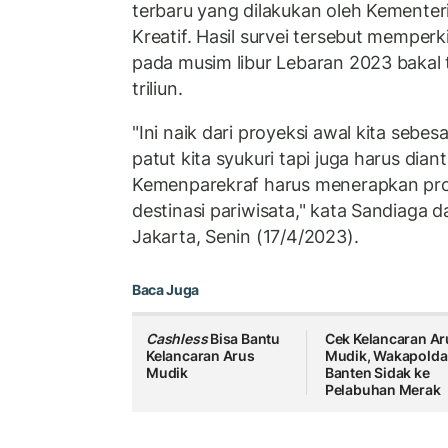
terbaru yang dilakukan oleh Kementer
Kreatif. Hasil survei tersebut memper
pada musim libur Lebaran 2023 bakal
triliun.
"Ini naik dari proyeksi awal kita sebesar
patut kita syukuri tapi juga harus diant
Kemenparekraf harus menerapkan pro
destinasi pariwisata," kata Sandiaga d
Jakarta, Senin (17/4/2023).
Baca Juga
Cashless
Bisa Bantu
Cek Kelancaran Ar
Kelancaran Arus
Mudik, Wakapolda
Mudik
Banten Sidak ke
Pelabuhan Merak