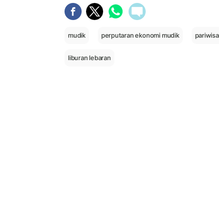
mudik
perputaran ekonomi mudik
pariwisa
liburan lebaran