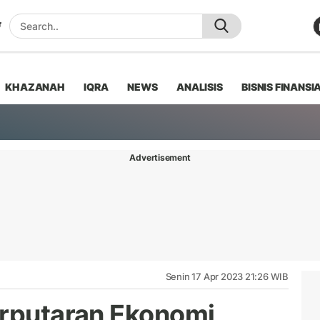
KHAZANAH
IQRA
NEWS
ANALISIS
BISNIS FINANSI
Advertisement
Senin 17 Apr 2023 21:26 WIB
erputaran Ekonomi