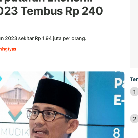
023 Tembus Rp 240
 2023 sekitar Rp 1,94 juta per orang.
ningtyas
Ter
1
2