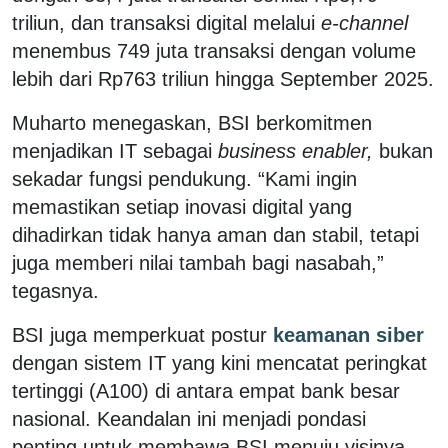
triliun, dan transaksi digital melalui
e-channel
menembus 749 juta transaksi dengan volume
lebih dari Rp763 triliun hingga September 2025.
Muharto menegaskan, BSI berkomitmen
menjadikan IT sebagai
business enabler,
bukan
sekadar fungsi pendukung. “Kami ingin
memastikan setiap inovasi digital yang
dihadirkan tidak hanya aman dan stabil, tetapi
juga memberi nilai tambah bagi nasabah,”
tegasnya.
BSI juga memperkuat postur
keamanan siber
dengan sistem IT yang kini mencatat peringkat
tertinggi (A100) di antara empat bank besar
nasional. Keandalan ini menjadi pondasi
penting untuk membawa BSI menuju visinya