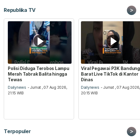
>
Republika TV
Polisi Diduga Terobos Lampu
Viral Pegawai P3K Bandung
Merah Tabrak Balita hingga
Barat Live TikTok di Kantor
Tewas
Dinas
Dailynews
- Jumat , 07 Aug 2026,
Dailynews
- Jumat , 07 Aug 2026
21:15 WIB
20:15 WIB
>
Terpopuler