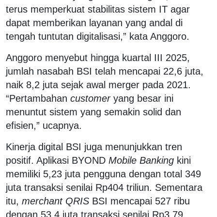
terus memperkuat stabilitas sistem IT agar
dapat memberikan layanan yang andal di
tengah tuntutan digitalisasi,” kata Anggoro.
Anggoro menyebut hingga kuartal III 2025,
jumlah nasabah BSI telah mencapai 22,6 juta,
naik 8,2 juta sejak awal merger pada 2021.
“Pertambahan
customer
yang besar ini
menuntut sistem yang semakin solid dan
efisien,” ucapnya.
Kinerja digital BSI juga menunjukkan tren
positif. Aplikasi BYOND
Mobile Banking
kini
memiliki 5,23 juta pengguna dengan total 349
juta transaksi senilai Rp404 triliun. Sementara
itu,
merchant QRIS
BSI mencapai 527 ribu
dengan 53,4 juta transaksi senilai Rp3,79