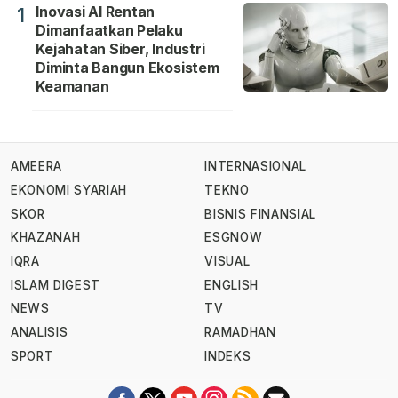
Inovasi AI Rentan
1
Dimanfaatkan Pelaku
Kejahatan Siber, Industri
Diminta Bangun Ekosistem
Keamanan
AMEERA
INTERNASIONAL
EKONOMI SYARIAH
TEKNO
SKOR
BISNIS FINANSIAL
KHAZANAH
ESGNOW
IQRA
VISUAL
ISLAM DIGEST
ENGLISH
NEWS
TV
ANALISIS
RAMADHAN
SPORT
INDEKS