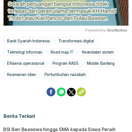
Powered by 
GliaStudios
Bank Syariah Indonesia
Transformasi digital
Mute
Teknologi informasi
Road map IT
Keandalan sistem
Efisiensi operasional
Program RASS
Mobile Banking
Keamanan siber
Pertumbuhan nasabah
Berita Terkait
BSI Beri Beasiswa hingga SMA kepada Siswa Peraih