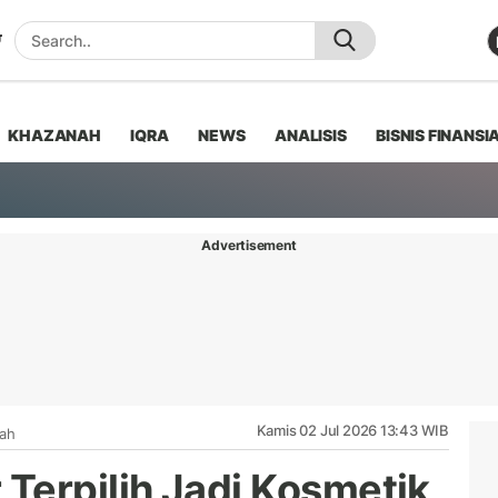
KHAZANAH
IQRA
NEWS
ANALISIS
BISNIS FINANSI
Advertisement
Kamis 02 Jul 2026 13:43 WIB
iah
Terpilih Jadi Kosmetik