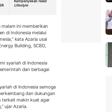
Kampanyekan
Halal
ASR
Lifestyle
a malam ini memberikan
n di Indonesia melalui
esia,” kata Azaria usai
Energy Building, SCBD,
mi syariah di Indonesia
emerintah dan berbagai
yariah di Indonesia semoga
h berkembang dan dukungan
 terkait makin kuat agar
 ujar Azaria.