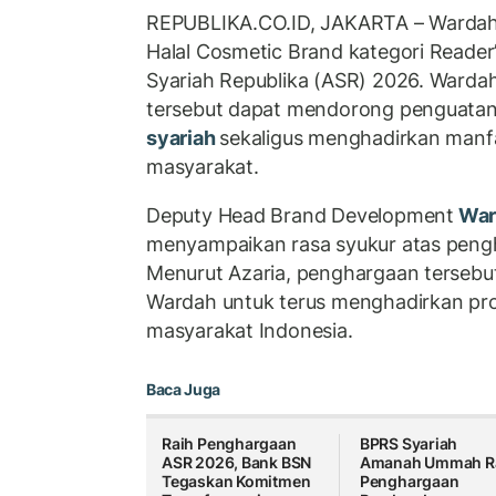
REPUBLIKA.CO.ID,
JAKARTA – Wardah
Halal Cosmetic Brand kategori
Reader
Syariah Republika (ASR) 2026. Ward
tersebut dapat mendorong penguatan
syariah
sekaligus menghadirkan manfa
masyarakat.
Deputy Head Brand Development
War
menyampaikan rasa syukur atas pengh
Menurut Azaria, penghargaan tersebut
Wardah untuk terus menghadirkan pr
masyarakat Indonesia.
Baca Juga
Raih Penghargaan
BPRS Syariah
ASR 2026, Bank BSN
Amanah Ummah R
Tegaskan Komitmen
Penghargaan