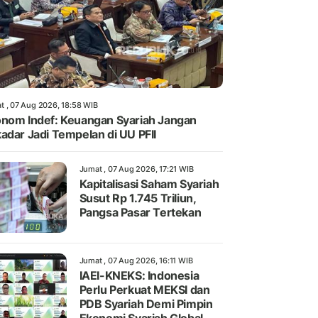
t , 07 Aug 2026, 18:58 WIB
nom Indef: Keuangan Syariah Jangan
adar Jadi Tempelan di UU PFII
Jumat , 07 Aug 2026, 17:21 WIB
Kapitalisasi Saham Syariah
Susut Rp 1.745 Triliun,
Pangsa Pasar Tertekan
Jumat , 07 Aug 2026, 16:11 WIB
IAEI-KNEKS: Indonesia
Perlu Perkuat MEKSI dan
PDB Syariah Demi Pimpin