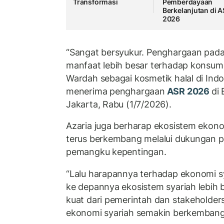
Transformasi
Pemberdayaan
Berkelanjutan di 
2026
“Sangat bersyukur. Penghargaan pad
manfaat lebih besar terhadap konsume
Wardah sebagai kosmetik halal di Indon
menerima penghargaan
ASR 2026
di 
Jakarta, Rabu (1/7/2026).
Azaria juga berharap ekosistem ekono
terus berkembang melalui dukungan p
pemangku kepentingan.
“Lalu harapannya terhadap ekonomi s
ke depannya ekosistem syariah lebi
kuat dari pemerintah dan stakeholders
ekonomi syariah semakin berkembang,”