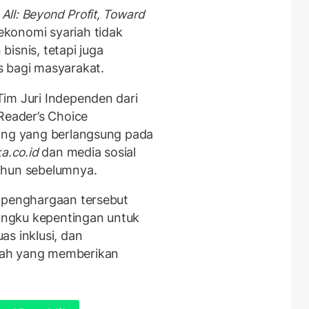
 All: Beyond Profit, Toward
konomi syariah tidak
isnis, tetapi juga
s bagi masyarakat.
im Juri Independen dari
Reader’s Choice
ling yang berlangsung pada
a.co.id
dan media sosial
ahun sebelumnya.
p penghargaan tersebut
ngku kepentingan untuk
s inklusi, dan
iah yang memberikan