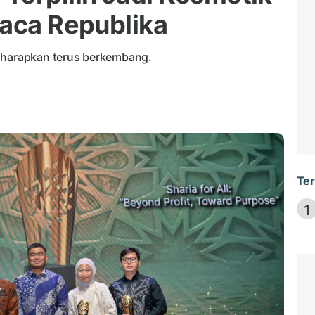
baca Republika
diharapkan terus berkembang.
Ter
1