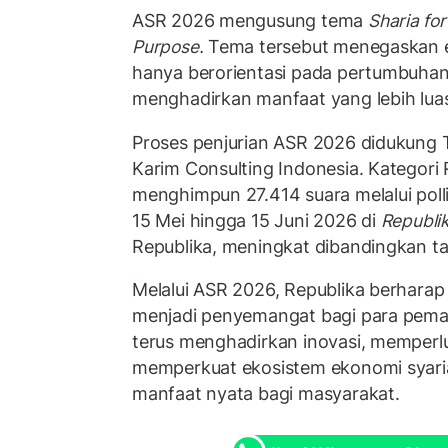
ASR 2026 mengusung tema
Sharia for
Purpose
.
Tema tersebut menegaskan e
hanya berorientasi pada pertumbuhan b
menghadirkan manfaat yang lebih lua
Proses penjurian ASR 2026 didukung T
Karim Consulting Indonesia. Kategori
menghimpun 27.414 suara melalui pol
15 Mei hingga 15 Juni 2026 di
Republik
Republika, meningkat dibandingkan t
Melalui ASR 2026, Republika berhara
menjadi penyemangat bagi para pema
terus menghadirkan inovasi, memperlua
memperkuat ekosistem ekonomi syar
manfaat nyata bagi masyarakat.