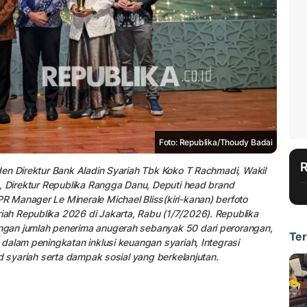
Foto: Republika/Thoudy Badai
en Direktur Bank Aladin Syariah Tbk Koko T Rachmadi, Wakil
, Direktur Republika Rangga Danu, Deputi head brand
 Manager Le Minerale Michael Bliss(kiri-kanan) berfoto
h Republika 2026 di Jakarta, Rabu (1/7/2026). Republika
gan jumlah penerima anugerah sebanyak 50 dari perorangan,
Ter
dalam peningkatan inklusi keuangan syariah, Integrasi
d syariah serta dampak sosial yang berkelanjutan.