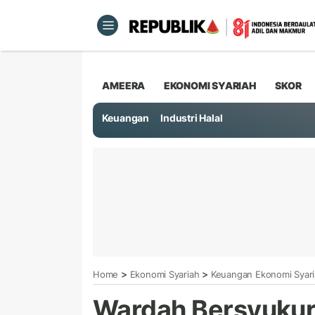
AMEERA
EKONOMI SYARIAH
SKOR
Keuangan
Industri Halal
>
>
Home
Ekonomi Syariah
Keuangan Ekonomi Syar
Wardah Bersyukur 