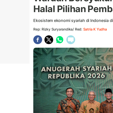
Halal Pilihan Pem
Ekosistem ekonomi syariah di Indonesia 
Rep: Rizky Suryarandika/ Red:
Satria K Yudha