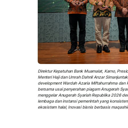
Direktur Kepatuhan Bank Muamalat, Karno, Presid
Menteri Haji dan Umrah Dahnil Anzar Simanjuntak
development Wardah Azaria Miftahurrahma dan PR
bersama usai penyerahan piagam Anugerah Syaria
menggelar Anugerah Syariah Republika 2026 den
lembaga dan instansi pemerintah yang konsisten 
ekosistem halal, Inovasi bisnis berbasis maqashi