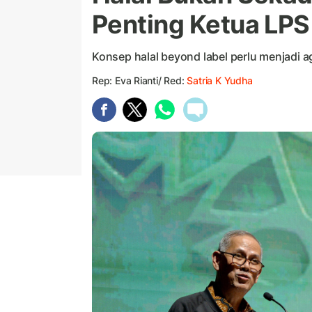
Penting Ketua LPS
Konsep halal beyond label perlu menjadi 
Rep: Eva Rianti/ Red:
Satria K Yudha