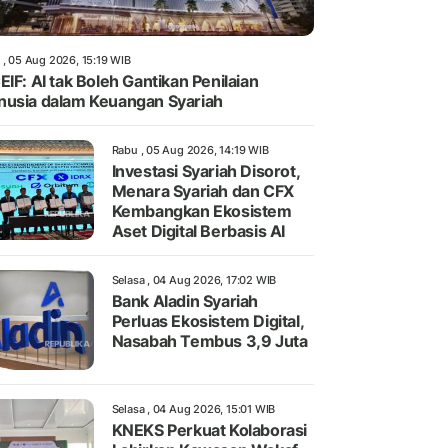
 , 05 Aug 2026, 15:19 WIB
EIF: AI tak Boleh Gantikan Penilaian
usia dalam Keuangan Syariah
Rabu , 05 Aug 2026, 14:19 WIB
Investasi Syariah Disorot,
Menara Syariah dan CFX
Kembangkan Ekosistem
Aset Digital Berbasis AI
Selasa , 04 Aug 2026, 17:02 WIB
Bank Aladin Syariah
Perluas Ekosistem Digital,
Nasabah Tembus 3,9 Juta
Selasa , 04 Aug 2026, 15:01 WIB
KNEKS Perkuat Kolaborasi