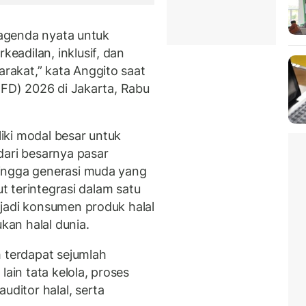
 agenda nyata untuk
adilan, inklusif, dan
akat,” kata Anggito saat
IFD) 2026 di Jakarta, Rabu
iki modal besar untuk
dari besarnya pasar
ingga generasi muda yang
ut terintegrasi dalam satu
jadi konsumen produk halal
ukan halal dunia.
h terdapat sejumlah
lain tata kelola, proses
uditor halal, serta