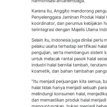
harmonisasi antarlembaga.
Karena itu, Anggito mendorong pen
Penyelenggara Jaminan Produk Halal (
koordinator, dan perumus kebijakan ha
terintegrasi dengan Majelis Ulama Ind
Selain itu, Indonesia juga dinilai per
pelaku usaha terhadap sertifikasi hala
pengujian, serta membangun sistem ke
untuk melacak rantai pasok halal sec
industri halal bernilai tambah, terutam
kosmetik, dan bahan tambahan pangan,
“Itu menjadi perjuangan kita semua,
halal tidak hanya menjadi sebuah para
melindungi konsumen halal, menjadika
dan memastikan produk halal menjadi 
menguntungkan, bukan menjadi beban 