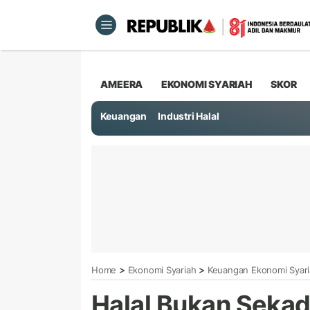
AMEERA
EKONOMI SYARIAH
SKOR
Keuangan
Industri Halal
>
>
Home
Ekonomi Syariah
Keuangan Ekonomi Syar
Halal Bukan Sekada