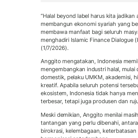
“
Halal beyond label
harus kita jadikan
membangun ekonomi syariah yang berke
membawa manfaat bagi seluruh masyar
menghadiri
Islamic Finance Dialogue
(
(1/7/2026).
Anggito mengatakan, Indonesia memil
mengembangkan industri halal, mulai 
domestik, pelaku UMKM, akademisi, h
kreatif. Apabila seluruh potensi terseb
ekosistem, Indonesia tidak hanya men
terbesar, tetapi juga produsen dan ruj
Meski demikian, Anggito menilai masi
tantangan yang perlu dibenahi, antara 
birokrasi, kelembagaan, keterbatasan a