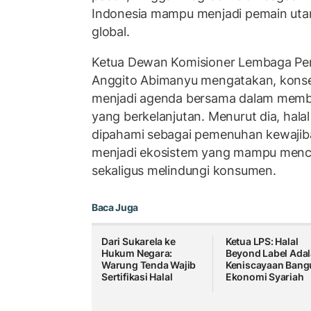
Indonesia mampu menjadi pemain utam
global.
Ketua Dewan Komisioner Lembaga Pe
Anggito Abimanyu mengatakan, kon
menjadi agenda bersama dalam mem
yang berkelanjutan. Menurut dia, halal
dipahami sebagai pemenuhan kewajiban 
menjadi ekosistem yang mampu menci
sekaligus melindungi konsumen.
Baca Juga
Dari Sukarela ke
Ketua LPS: Halal
Hukum Negara:
Beyond Label Ada
Warung Tenda Wajib
Keniscayaan Bang
Sertifikasi Halal
Ekonomi Syariah