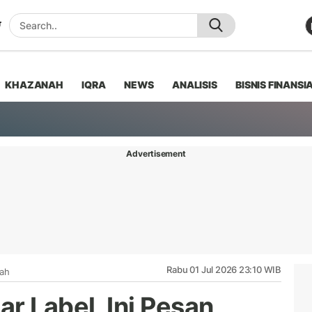
KHAZANAH
IQRA
NEWS
ANALISIS
BISNIS FINANSI
Advertisement
Rabu 01 Jul 2026 23:10 WIB
iah
r Label, Ini Pesan