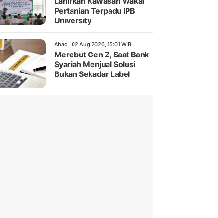
Lahirkan Kawasan Wakaf
Pertanian Terpadu IPB
University
Ahad , 02 Aug 2026, 15:01 WIB
Merebut Gen Z, Saat Bank
Syariah Menjual Solusi
Bukan Sekadar Label