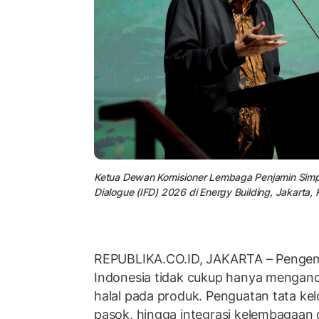
Ketua Dewan Komisioner Lembaga Penjamin Simp
Dialogue (IFD) 2026 di Energy Building, Jakarta,
REPUBLIKA.CO.ID, JAKARTA – Peng
Indonesia tidak cukup hanya mengandal
halal pada produk. Penguatan tata kelol
pasok, hingga integrasi kelembagaan d