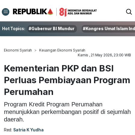
Hot Topics:
#Gubernur BI Mundur
#Kongres Umat Islam In
Ekonomi Syariah
Keuangan Ekonomi Syariah
Kamis , 21 May 2026, 23:00 WIB
Kementerian PKP dan BSI
Perluas Pembiayaan Program
Perumahan
Program Kredit Program Perumahan
menunjukkan perkembangan positif di sejumlah
daerah.
Red:
Satria K Yudha