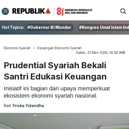
Hot Topics:
#Gubernur BI Mundur
#Kongres Umat Islam In
Ekonomi Syariah
Keuangan Ekonomi Syariah
Sabtu , 01 Nov 2025, 14:30 WIB
Prudential Syariah Bekali
Santri Edukasi Keuangan
Inisiatif ini bagian dari upaya memperkuat
ekosistem ekonomi syariah nasional.
Red:
Friska Yolandha