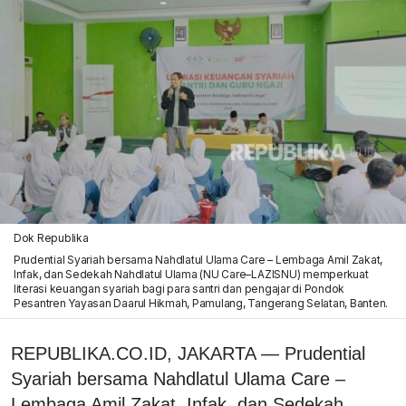
Dok Republika
Prudential Syariah bersama Nahdlatul Ulama Care – Lembaga Amil Zakat,
Infak, dan Sedekah Nahdlatul Ulama (NU Care–LAZISNU) memperkuat
literasi keuangan syariah bagi para santri dan pengajar di Pondok
Pesantren Yayasan Daarul Hikmah, Pamulang, Tangerang Selatan, Banten.
REPUBLIKA.CO.ID, JAKARTA — Prudential
Syariah bersama Nahdlatul Ulama Care –
Lembaga Amil Zakat, Infak, dan Sedekah