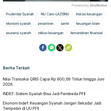
Powered by 
GliaStudios
Prudential Syariah
NU Care–LAZISNU
literasi keuangan
Mute
ekonomi syariah
pesantren
santri
keuangan Islam
asuransi syariah
inklusi keuangan
kemandirian finansial
Berita Terkait
Nilai Transaksi QRIS Capai Rp 600,69 Triliun hingga Juni
2026
INDEF: Sistem Syariah Bisa Jadi Pembeda PFII
Ekonom Indef: Keuangan Syariah Jangan Sekadar Jadi
Tempelan di UU PFII