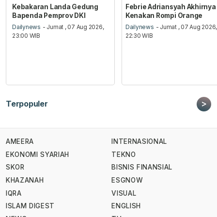
Kebakaran Landa Gedung
Febrie Adriansyah Akhirnya
Bapenda Pemprov DKI
Kenakan Rompi Orange
Dailynews
- Jumat , 07 Aug 2026,
Dailynews
- Jumat , 07 Aug 2026
23:00 WIB
22:30 WIB
>
Terpopuler
AMEERA
INTERNASIONAL
EKONOMI SYARIAH
TEKNO
SKOR
BISNIS FINANSIAL
KHAZANAH
ESGNOW
IQRA
VISUAL
ISLAM DIGEST
ENGLISH