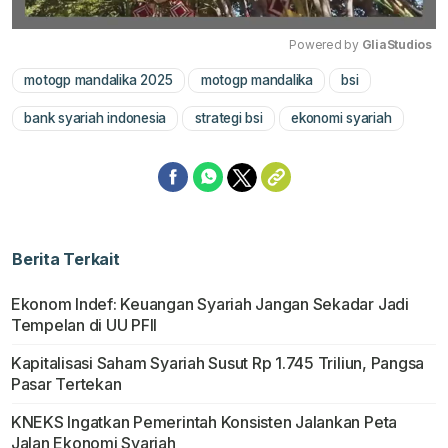
Powered by 
GliaStudios
motogp mandalika 2025
motogp mandalika
bsi
Mute
bank syariah indonesia
strategi bsi
ekonomi syariah
Berita Terkait
Ekonom Indef: Keuangan Syariah Jangan Sekadar Jadi
Tempelan di UU PFII
Kapitalisasi Saham Syariah Susut Rp 1.745 Triliun, Pangsa
Pasar Tertekan
KNEKS Ingatkan Pemerintah Konsisten Jalankan Peta
Jalan Ekonomi Syariah