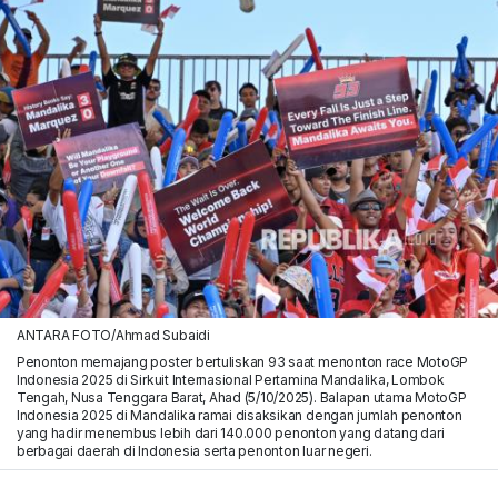
ANTARA FOTO/Ahmad Subaidi
Penonton memajang poster bertuliskan 93 saat menonton race MotoGP
Indonesia 2025 di Sirkuit Internasional Pertamina Mandalika, Lombok
Tengah, Nusa Tenggara Barat, Ahad (5/10/2025). Balapan utama MotoGP
Indonesia 2025 di Mandalika ramai disaksikan dengan jumlah penonton
yang hadir menembus lebih dari 140.000 penonton yang datang dari
berbagai daerah di Indonesia serta penonton luar negeri.