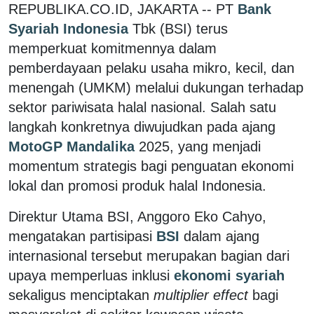
REPUBLIKA.CO.ID, JAKARTA -- PT
Bank
Syariah Indonesia
Tbk (BSI) terus
memperkuat komitmennya dalam
pemberdayaan pelaku usaha mikro, kecil, dan
menengah (UMKM) melalui dukungan terhadap
sektor pariwisata halal nasional. Salah satu
langkah konkretnya diwujudkan pada ajang
MotoGP Mandalika
2025, yang menjadi
momentum strategis bagi penguatan ekonomi
lokal dan promosi produk halal Indonesia.
Direktur Utama BSI, Anggoro Eko Cahyo,
mengatakan partisipasi
BSI
dalam ajang
internasional tersebut merupakan bagian dari
upaya memperluas inklusi
ekonomi syariah
sekaligus menciptakan
multiplier effect
bagi