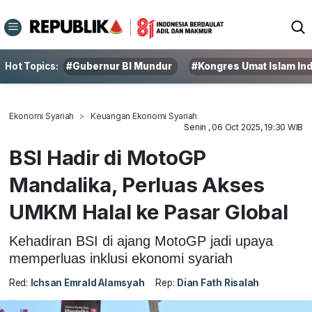
Hot Topics:
#Gubernur BI Mundur
#Kongres Umat Islam In
Ekonomi Syariah
Keuangan Ekonomi Syariah
Senin , 06 Oct 2025, 19:30 WIB
BSI Hadir di MotoGP
Mandalika, Perluas Akses
UMKM Halal ke Pasar Global
Kehadiran BSI di ajang MotoGP jadi upaya
memperluas inklusi ekonomi syariah
Red:
Ichsan Emrald Alamsyah
Rep:
Dian Fath Risalah