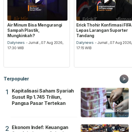
Air Minum Bisa Mengurangi
Erick Thohir Konfirmasi FIFA
Sampah Plastik,
Lepas Larangan Suporter
Mungkinkah?
Tandang
Dailynews
- Jumat , 07 Aug 2026,
Dailynews
- Jumat , 07 Aug 2026
17:30 WIB
17:15 WIB
>
Terpopuler
Kapitalisasi Saham Syariah
1
Susut Rp 1.745 Triliun,
Pangsa Pasar Tertekan
Ekonom Indef: Keuangan
2