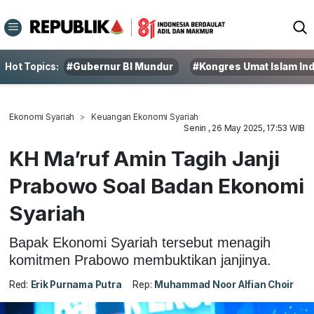
Hot Topics:
#Gubernur BI Mundur
#Kongres Umat Islam In
Ekonomi Syariah
Keuangan Ekonomi Syariah
Senin , 26 May 2025, 17:53 WIB
KH Ma’ruf Amin Tagih Janji
Prabowo Soal Badan Ekonomi
Syariah
Bapak Ekonomi Syariah tersebut menagih
komitmen Prabowo membuktikan janjinya.
Red:
Erik Purnama Putra
Rep:
Muhammad Noor Alfian Choir