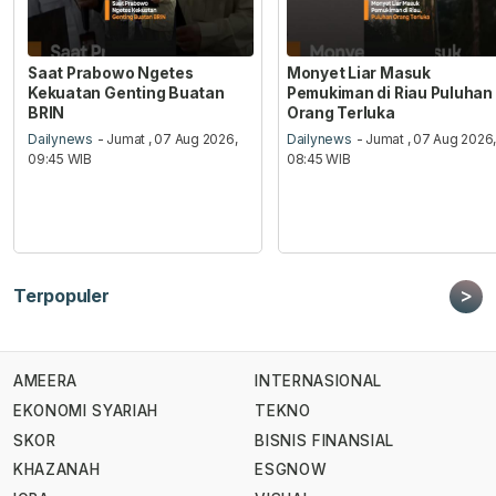
Saat Prabowo Ngetes
Monyet Liar Masuk
Kekuatan Genting Buatan
Pemukiman di Riau Puluhan
BRIN
Orang Terluka
Dailynews
- Jumat , 07 Aug 2026,
Dailynews
- Jumat , 07 Aug 2026
09:45 WIB
08:45 WIB
>
Terpopuler
AMEERA
INTERNASIONAL
EKONOMI SYARIAH
TEKNO
SKOR
BISNIS FINANSIAL
KHAZANAH
ESGNOW