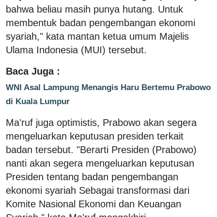
bahwa beliau masih punya hutang. Untuk
membentuk badan pengembangan ekonomi
syariah," kata mantan ketua umum Majelis
Ulama Indonesia (MUI) tersebut.
Baca Juga :
WNI Asal Lampung Menangis Haru Bertemu Prabowo
di Kuala Lumpur
Ma'ruf juga optimistis, Prabowo akan segera
mengeluarkan keputusan presiden terkait
badan tersebut. "Berarti Presiden (Prabowo)
nanti akan segera mengeluarkan keputusan
Presiden tentang badan pengembangan
ekonomi syariah Sebagai transformasi dari
Komite Nasional Ekonomi dan Keuangan