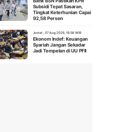
Bank BSN Pastikan KPR
Subsidi Tepat Sasaran,
Tingkat Keterhunian Capai
92,58 Persen
Jumat , 07 Aug 2026, 18:58 WIB
Ekonom Indef: Keuangan
Syariah Jangan Sekadar
Jadi Tempelan di UU PFII