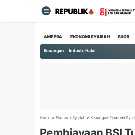
AMEERA
EKONOMI SYARIAH
SKOR
Keuangan
Industri Halal
>
>
Home
Ekonomi Syariah
Keuangan Ekonomi Syar
Pembiayaan BSI T