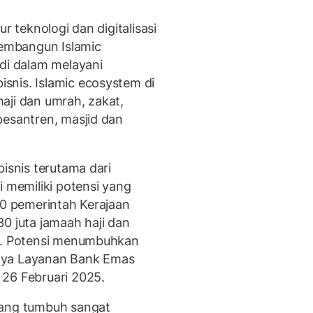
r teknologi dan digitalisasi
membangun Islamic
 di dalam melayani
snis. Islamic ecosystem di
aji dan umrah, zakat,
pesantren, masjid dan
bisnis terutama dari
i memiliki potensi yang
30 pemerintah Kerajaan
0 juta jamaah haji dan
gi. Potensi menumbuhkan
nya Layanan Bank Emas
 26 Februari 2025.
yang tumbuh sangat