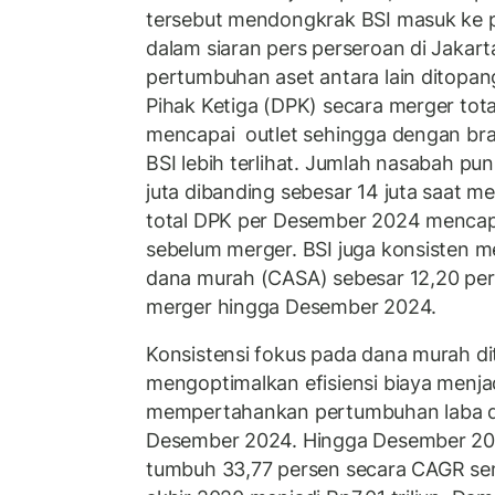
tersebut mendongkrak BSI masuk ke p
dalam siaran pers perseroan di Jakart
pertumbuhan aset antara lain ditopan
Pihak Ketiga (DPK) secara merger tot
mencapai outlet sehingga dengan bra
BSI lebih terlihat. Jumlah nasabah pun
juta dibanding sebesar 14 juta saat me
total DPK per Desember 2024 mencapai
sebelum merger. BSI juga konsisten
dana murah (CASA) sebesar 12,20 per
merger hingga Desember 2024.
Konsistensi fokus pada dana murah d
mengoptimalkan efisiensi biaya menjad
mempertahankan pertumbuhan laba do
Desember 2024. Hingga Desember 202
tumbuh 33,77 persen secara CAGR semu