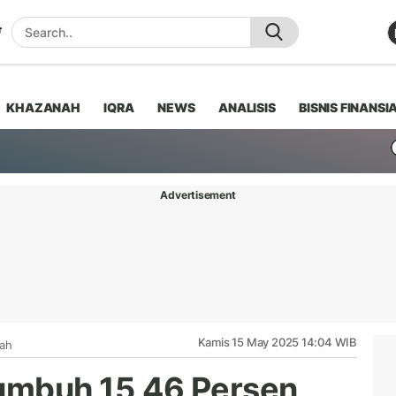
KHAZANAH
IQRA
NEWS
ANALISIS
BISNIS FINANSI
Advertisement
Kamis 15 May 2025 14:04 WIB
iah
umbuh 15,46 Persen