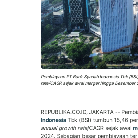
Pembiayaan PT Bank Syariah Indonesia Tbk (BS
rate/CAGR sejak awal merger hingga Desember 
REPUBLIKA.CO.ID, JAKARTA -- Pembi
Indonesia
Tbk (BSI) tumbuh 15,46 pe
annual growth rate
/CAGR sejak awal
m
2024. Sebagian besar pembiayaan ters