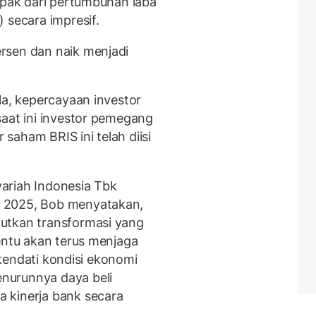
mpak dari pertumbuhan laba
 secara impresif.
rsen dan naik menjadi
la, kepercayaan investor
saat ini investor pemegang
saham BRIS ini telah diisi
ariah Indonesia Tbk
 2025, Bob menyatakan,
utkan transformasi yang
entu akan terus menjaga
, kendati kondisi ekonomi
nurunnya daya beli
 kinerja bank secara