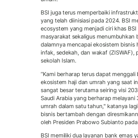
BSI juga terus memperbaiki infrastruktu
yang telah diinisiasi pada 2024. BSI 
ecosystem yang menjadi ciri khas BSI
masyarakat sekaligus menumbuhkan bi
dalamnya mencapai ekosistem bisnis h
infak, sedekah, dan wakaf (ZISWAF), 
sekolah Islam.
‘’Kami berharap terus dapat menggali 
ekosistem haji dan umrah yang saat in
sangat besar terutama seiring visi 20
Saudi Arabia yang berharap melayani 3
umrah dalam satu tahun," katanya la
bisnis bertambah dengan diresmikan
oleh Presiden Prabowo Subianto pada
BSI memiliki dua layanan bank emas 