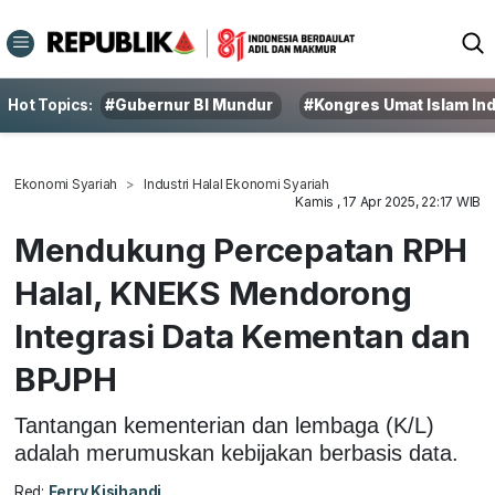
Hot Topics:
#Gubernur BI Mundur
#Kongres Umat Islam In
Ekonomi Syariah
Industri Halal Ekonomi Syariah
Kamis , 17 Apr 2025, 22:17 WIB
Mendukung Percepatan RPH
Halal, KNEKS Mendorong
Integrasi Data Kementan dan
BPJPH
Tantangan kementerian dan lembaga (K/L)
adalah merumuskan kebijakan berbasis data.
Red:
Ferry Kisihandi