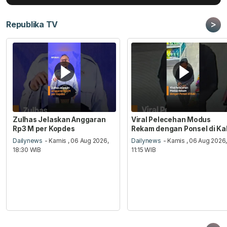
>
Republika TV
Zulhas Jelaskan Anggaran
Viral Pelecehan Modus
Rp3 M per Kopdes
Rekam dengan Ponsel di Ka
Dailynews
- Kamis , 06 Aug 2026,
Dailynews
- Kamis , 06 Aug 2026
18:30 WIB
11:15 WIB