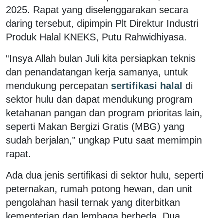
2025. Rapat yang diselenggarakan secara
daring tersebut, dipimpin Plt Direktur Industri
Produk Halal KNEKS, Putu Rahwidhiyasa.
“Insya Allah bulan Juli kita persiapkan teknis
dan penandatangan kerja samanya, untuk
mendukung percepatan
sertifikasi halal
di
sektor hulu dan dapat mendukung program
ketahanan pangan dan program prioritas lain,
seperti Makan Bergizi Gratis (MBG) yang
sudah berjalan,” ungkap Putu saat memimpin
rapat.
Ada dua jenis sertifikasi di sektor hulu, seperti
peternakan, rumah potong hewan, dan unit
pengolahan hasil ternak yang diterbitkan
kementerian dan lembaga berbeda. Dua