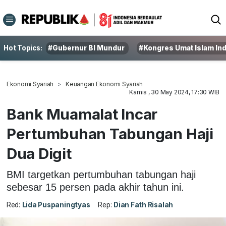
Hot Topics:
#Gubernur BI Mundur
#Kongres Umat Islam In
Ekonomi Syariah
Keuangan Ekonomi Syariah
Kamis , 30 May 2024, 17:30 WIB
Bank Muamalat Incar
Pertumbuhan Tabungan Haji
Dua Digit
BMI targetkan pertumbuhan tabungan haji
sebesar 15 persen pada akhir tahun ini.
Red:
Lida Puspaningtyas
Rep:
Dian Fath Risalah