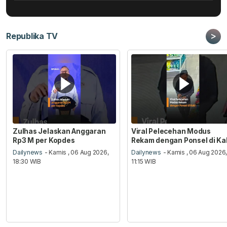
>
Republika TV
Zulhas Jelaskan Anggaran
Viral Pelecehan Modus
Rp3 M per Kopdes
Rekam dengan Ponsel di Ka
Dailynews
- Kamis , 06 Aug 2026,
Dailynews
- Kamis , 06 Aug 2026
18:30 WIB
11:15 WIB