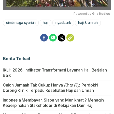
Powered by 
GliaStudios
cimb niaga syariah
haji
riyadbank
haji & umrah
Mute
Berita Terkait
IKLH 2026, Indikator Transformasi Layanan Haji Berjalan
Baik
Calon Jamaah Tak Cukup Hanya
Fit to Fly
, Perdokhi
Dorong Klinik Terpadu Kesehatan Haji dan Umrah
Indonesia Membayar, Siapa yang Menikmati? Menagih
Keberpihakan Stakeholder di Kebijakan Dam Haji