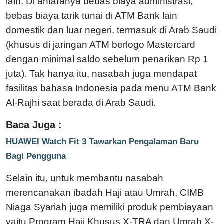
lain. Di antaranya bebas biaya administrasi,
bebas biaya tarik tunai di ATM Bank lain
domestik dan luar negeri, termasuk di Arab Saudi
(khusus di jaringan ATM berlogo Mastercard
dengan minimal saldo sebelum penarikan Rp 1
juta). Tak hanya itu, nasabah juga mendapat
fasilitas bahasa Indonesia pada menu ATM Bank
Al-Rajhi saat berada di Arab Saudi.
Baca Juga :
HUAWEI Watch Fit 3 Tawarkan Pengalaman Baru
Bagi Pengguna
Selain itu, untuk membantu nasabah
merencanakan ibadah Haji atau Umrah, CIMB
Niaga Syariah juga memiliki produk pembiayaan
yaitu Program Haji Khusus X-TRA dan Umrah X-