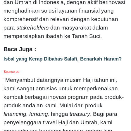
dan Umrah di Indonesia, dengan aktif berinovasi
menghadirkan solusi layanan finansial yang
komprehensif dan relevan dengan kebutuhan
para
stakeholders
dan masyarakat dalam
mempersiapkan ibadah ke Tanah Suci.
Baca Juga :
Isbal yang Kerap Dibahas Salafi, Benarkah Haram?
Sponsored
“Menyambut datangnya musim Haji tahun ini,
kami sangat antusias untuk memperkenalkan
kembali berbagai inovasi program pada produk-
produk andalan kami. Mulai dari produk
financing, funding
, hingga
treasury
. Bagi para
penyelenggara travel Haji dan Umrah, kami
menyediakan berbagai layanan, antara lain