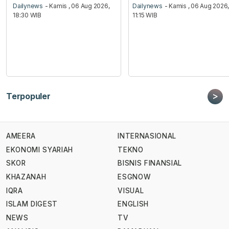
Dailynews
- Kamis , 06 Aug 2026,
Dailynews
- Kamis , 06 Aug 2026
18:30 WIB
11:15 WIB
>
Terpopuler
AMEERA
INTERNASIONAL
EKONOMI SYARIAH
TEKNO
SKOR
BISNIS FINANSIAL
KHAZANAH
ESGNOW
IQRA
VISUAL
ISLAM DIGEST
ENGLISH
NEWS
TV