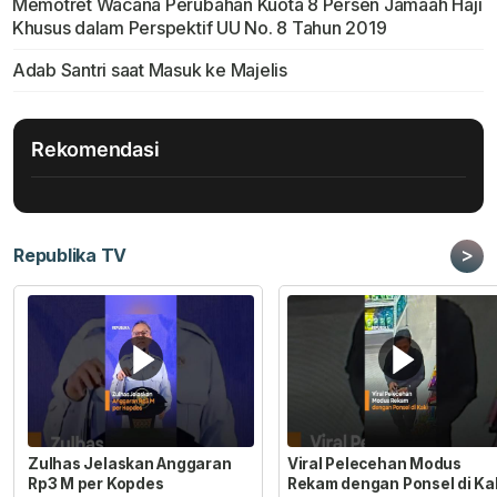
Memotret Wacana Perubahan Kuota 8 Persen Jamaah Haji
Khusus dalam Perspektif UU No. 8 Tahun 2019
Adab Santri saat Masuk ke Majelis
Rekomendasi
>
Republika TV
Zulhas Jelaskan Anggaran
Viral Pelecehan Modus
Rp3 M per Kopdes
Rekam dengan Ponsel di Ka