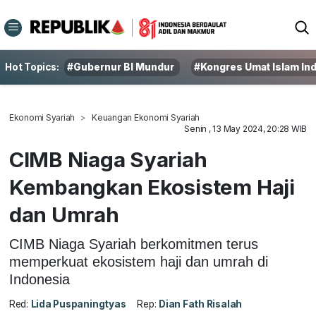
Hot Topics:
#Gubernur BI Mundur
#Kongres Umat Islam In
Ekonomi Syariah
Keuangan Ekonomi Syariah
Senin , 13 May 2024, 20:28 WIB
CIMB Niaga Syariah
Kembangkan Ekosistem Haji
dan Umrah
CIMB Niaga Syariah berkomitmen terus
memperkuat ekosistem haji dan umrah di
Indonesia
Red:
Lida Puspaningtyas
Rep:
Dian Fath Risalah