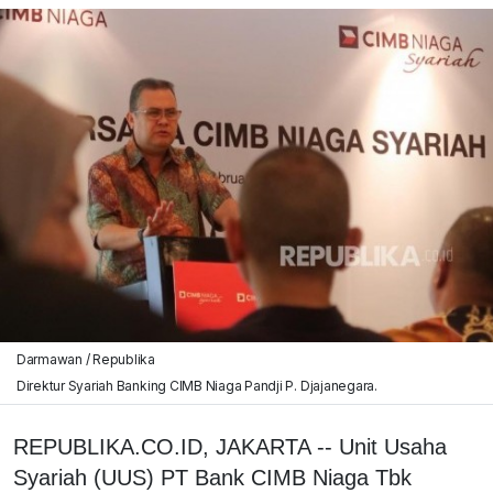
Darmawan / Republika
Direktur Syariah Banking CIMB Niaga Pandji P. Djajanegara.
REPUBLIKA.CO.ID, JAKARTA -- Unit Usaha
Syariah (UUS) PT Bank CIMB Niaga Tbk