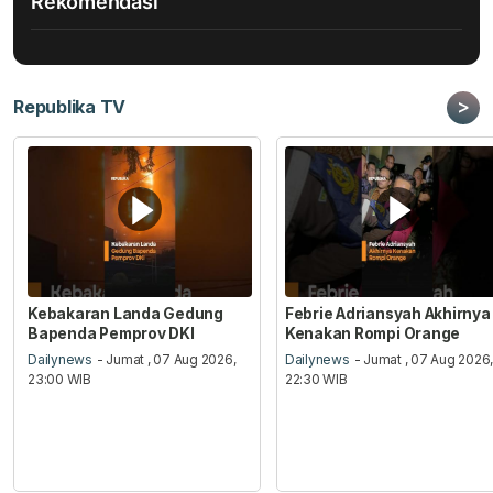
Rekomendasi
>
Republika TV
Kebakaran Landa Gedung
Febrie Adriansyah Akhirnya
Bapenda Pemprov DKI
Kenakan Rompi Orange
Dailynews
- Jumat , 07 Aug 2026,
Dailynews
- Jumat , 07 Aug 2026
23:00 WIB
22:30 WIB