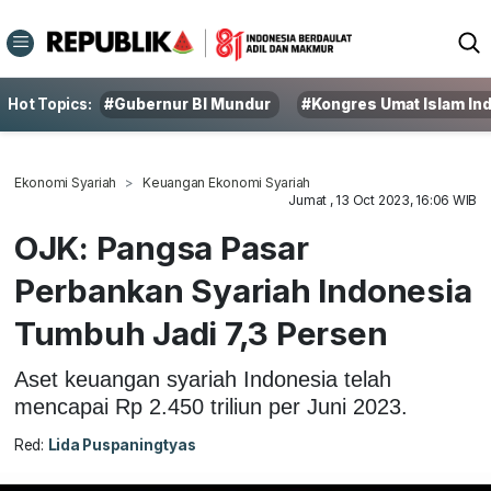
Hot Topics:
#Gubernur BI Mundur
#Kongres Umat Islam In
Ekonomi Syariah
Keuangan Ekonomi Syariah
Jumat , 13 Oct 2023, 16:06 WIB
OJK: Pangsa Pasar
Perbankan Syariah Indonesia
Tumbuh Jadi 7,3 Persen
Aset keuangan syariah Indonesia telah
mencapai Rp 2.450 triliun per Juni 2023.
Red:
Lida Puspaningtyas