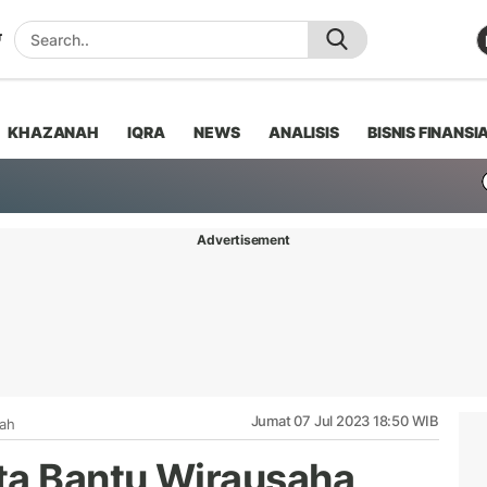
KHAZANAH
IQRA
NEWS
ANALISIS
BISNIS FINANSI
Advertisement
Jumat 07 Jul 2023 18:50 WIB
iah
ta Bantu Wirausaha