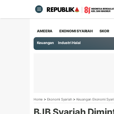
AMEERA
EKONOMI SYARIAH
SKOR
Keuangan
Industri Halal
>
>
Home
Ekonomi Syariah
Keuangan Ekonomi Syar
BJB Syariah Dimin