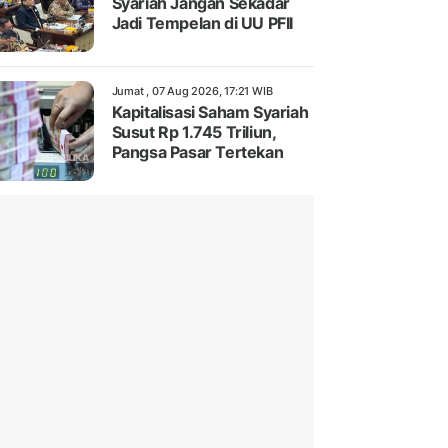
Syariah Jangan Sekadar
Jadi Tempelan di UU PFII
Jumat , 07 Aug 2026, 17:21 WIB
Kapitalisasi Saham Syariah
Susut Rp 1.745 Triliun,
Pangsa Pasar Tertekan