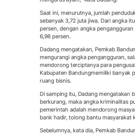
Saat ini, menurutnya, jumlah pendud
sebanyak 3,72 juta jiwa. Dari angka itu
persen, dengan angka pengangguran 
6,98 persen.
Dadang mengatakan, Pemkab Bandu
mengurangi angka pengangguran, sal
mendorong terciptanya para pengusaha
Kabupaten Bandungmemiliki banyak po
ruang bisnis.
Di samping itu, Dadang mengatakan b
berkurang, maka angka kriminalitas 
pemerintah adalah mendorong masyarak
bank hadir, tolong bantu masyarakat k
Sebelumnya, kata dia, Pemkab Band