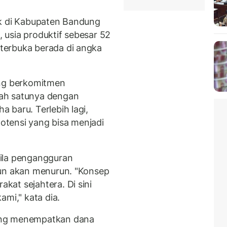
uk di Kabupaten Bandung
, usia produktif sebesar 52
terbuka berada di angka
ng berkomitmen
ah satunya dengan
 baru. Terlebih lagi,
tensi yang bisa menjadi
ila pengangguran
pun akan menurun. "Konsep
at sejahtera. Di sini
ami," kata dia.
ung menempatkan dana