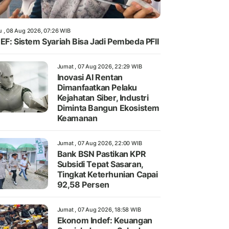
u , 08 Aug 2026, 07:26 WIB
EF: Sistem Syariah Bisa Jadi Pembeda PFII
Jumat , 07 Aug 2026, 22:29 WIB
Inovasi AI Rentan
Dimanfaatkan Pelaku
Kejahatan Siber, Industri
Diminta Bangun Ekosistem
Keamanan
Jumat , 07 Aug 2026, 22:00 WIB
Bank BSN Pastikan KPR
Subsidi Tepat Sasaran,
Tingkat Keterhunian Capai
92,58 Persen
Jumat , 07 Aug 2026, 18:58 WIB
Ekonom Indef: Keuangan