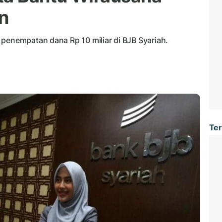
n
 penempatan dana Rp 10 miliar di BJB Syariah.
Ter