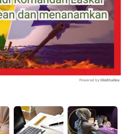
Powered by 
GliaStudios
Mute