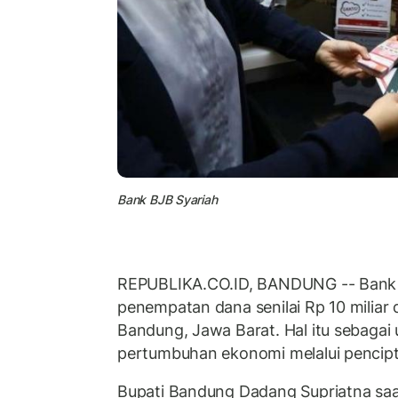
Bank BJB Syariah
REPUBLIKA.CO.ID, BANDUNG -- Bank
penempatan dana senilai Rp 10 miliar
Bandung, Jawa Barat. Hal itu sebaga
pertumbuhan ekonomi melalui pencip
Bupati Bandung Dadang Supriatna saa