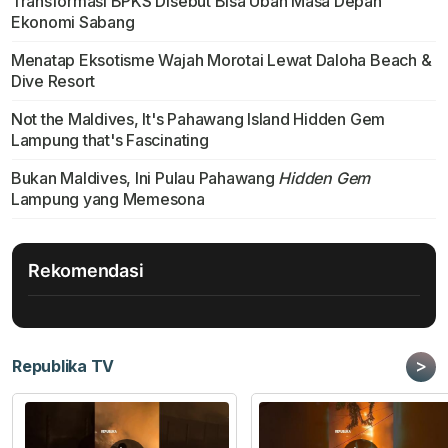
Transformasi BPKS Disebut Bisa Ubah Masa Depan
Ekonomi Sabang
Menatap Eksotisme Wajah Morotai Lewat Daloha Beach &
Dive Resort
Not the Maldives, It's Pahawang Island Hidden Gem
Lampung that's Fascinating
Bukan Maldives, Ini Pulau Pahawang
Hidden Gem
Lampung yang Memesona
Rekomendasi
>
Republika TV