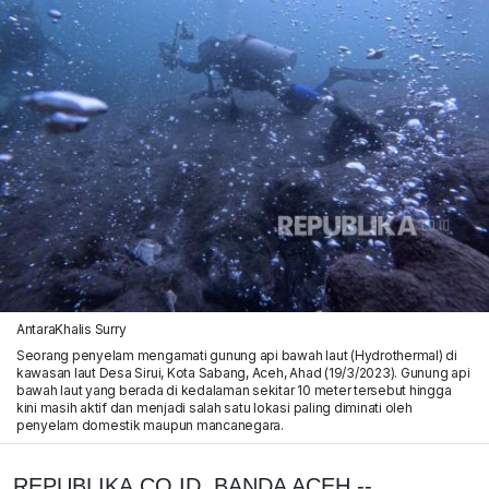
AntaraKhalis Surry
Seorang penyelam mengamati gunung api bawah laut (Hydrothermal) di
kawasan laut Desa Sirui, Kota Sabang, Aceh, Ahad (19/3/2023). Gunung api
bawah laut yang berada di kedalaman sekitar 10 meter tersebut hingga
kini masih aktif dan menjadi salah satu lokasi paling diminati oleh
penyelam domestik maupun mancanegara.
REPUBLIKA.CO.ID, BANDA ACEH --