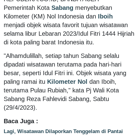
Pemerintah Kota
Sabang
menyebutkan
Kilometer (KM) Nol Indonesia dan
Iboih
menjadi objek wisata favorit tujuan wisatawan
selama libur Lebaran 2023/Idul Fitri 1444 Hijriah
di kota paling barat Indonesia itu.
"Alhamdulillah, setiap tahun Sabang selalu
dipadati wisatawan terutama pada hari-hari
besar, seperti Idul Fitri ini. Objek wisata yang
paling ramai itu
Kilometer Nol
dan Iboih,
terutama Pulau Rubiah," kata Pj Wali Kota
Sabang Reza Fahlevidi Sabang, Sabtu
(29/4/2023).
Baca Juga :
Lagi, Wisatawan Dilaporkan Tenggelam di Pantai