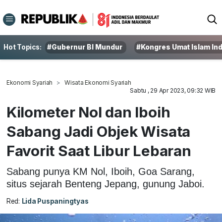
Hot Topics:
#Gubernur BI Mundur
#Kongres Umat Islam In
Ekonomi Syariah
Wisata Ekonomi Syariah
Sabtu , 29 Apr 2023, 09:32 WIB
Kilometer Nol dan Iboih
Sabang Jadi Objek Wisata
Favorit Saat Libur Lebaran
Sabang punya KM Nol, Iboih, Goa Sarang,
situs sejarah Benteng Jepang, gunung Jaboi.
Red:
Lida Puspaningtyas