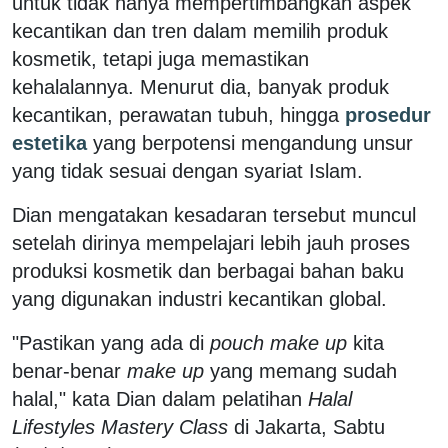
untuk tidak hanya mempertimbangkan aspek
kecantikan dan tren dalam memilih produk
kosmetik, tetapi juga memastikan
kehalalannya. Menurut dia, banyak produk
kecantikan, perawatan tubuh, hingga
prosedur
estetika
yang berpotensi mengandung unsur
yang tidak sesuai dengan syariat Islam.
Dian mengatakan kesadaran tersebut muncul
setelah dirinya mempelajari lebih jauh proses
produksi kosmetik dan berbagai bahan baku
yang digunakan industri kecantikan global.
"Pastikan yang ada di
pouch make up
kita
benar-benar
make up
yang memang sudah
halal," kata Dian dalam pelatihan
Halal
Lifestyles Mastery Class
di Jakarta, Sabtu