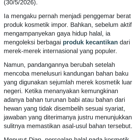
(30/5/2026).
Ia mengaku pernah menjadi penggemar berat
produk kosmetik impor. Bahkan, sebelum aktif
mengampanyekan gaya hidup halal, ia
mengoleksi berbagai
produk kecantikan
dari
merek-merek internasional yang populer.
Namun, pandangannya berubah setelah
mencoba menelusuri kandungan bahan baku
yang digunakan sejumlah merek kosmetik luar
negeri. Ketika menanyakan kemungkinan
adanya bahan turunan babi atau bahan dari
hewan yang tidak disembelih sesuai syariat,
jawaban yang diterimanya justru menunjukkan
sulitnya memastikan asal-usul bahan tersebut.
Menurut Dian, persoalan halal pada kosmetik