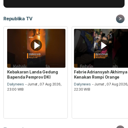
>
Republika TV
Kebakaran Landa Gedung
Febrie Adriansyah Akhirnya
Bapenda Pemprov DKI
Kenakan Rompi Orange
Dailynews
- Jumat , 07 Aug 2026,
Dailynews
- Jumat , 07 Aug 2026
23:00 WIB
22:30 WIB