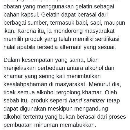
obatan yang menggunakan gelatin sebagai
bahan kapsul. Gelatin dapat berasal dari
berbagai sumber, termasuk babi, sapi, maupun
ikan. Karena itu, ia mendorong masyarakat
memilih produk yang telah memiliki sertifikasi
halal apabila tersedia alternatif yang sesuai.
Dalam kesempatan yang sama, Dian
menjelaskan perbedaan antara alkohol dan
khamar yang sering kali menimbulkan
kesalahpahaman di masyarakat. Menurut dia,
tidak semua alkohol tergolong khamar. Oleh
sebab itu, produk seperti
hand sanitizer
tetap
dapat digunakan meskipun mengandung
alkohol tertentu yang bukan berasal dari proses
pembuatan minuman memabukkan.