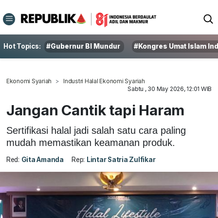
Hot Topics:
#Gubernur BI Mundur
#Kongres Umat Islam In
Ekonomi Syariah
Industri Halal Ekonomi Syariah
Sabtu , 30 May 2026, 12:01 WIB
Jangan Cantik tapi Haram
Sertifikasi halal jadi salah satu cara paling
mudah memastikan keamanan produk.
Red:
Gita Amanda
Rep:
Lintar Satria Zulfikar