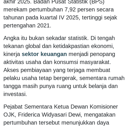
akhir 2025. Badan Pusat Statistik (BPS)
merekam pertumbuhan 7,92 persen secara
tahunan pada kuartal IV 2025, tertinggi sejak
pertengahan 2021.
Angka itu bukan sekadar statistik. Di tengah
tekanan global dan ketidakpastian ekonomi,
kinerja
sektor keuangan
menjadi penopang
aktivitas usaha dan konsumsi masyarakat.
Akses pembiayaan yang terjaga membuat
pelaku usaha tetap bergerak, sementara rumah
tangga masih punya ruang untuk belanja dan
investasi.
Pejabat Sementara Ketua Dewan Komisioner
OJK, Friderica Widyasari Dewi, mengatakan
pertumbuhan tersebut menunjukkan daya