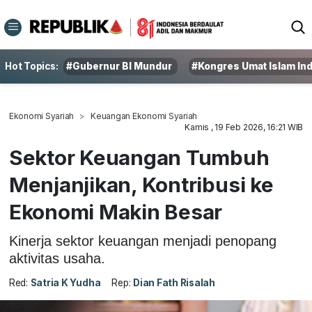
Hot Topics:
#Gubernur BI Mundur
#Kongres Umat Islam In
Ekonomi Syariah
Keuangan Ekonomi Syariah
Kamis , 19 Feb 2026, 16:21 WIB
Sektor Keuangan Tumbuh
Menjanjikan, Kontribusi ke
Ekonomi Makin Besar
Kinerja sektor keuangan menjadi penopang
aktivitas usaha.
Red:
Satria K Yudha
Rep:
Dian Fath Risalah