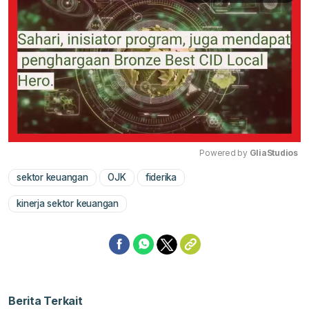
Powered by 
GliaStudios
sektor keuangan
OJK
fiderika
Mute
kinerja sektor keuangan
Berita Terkait