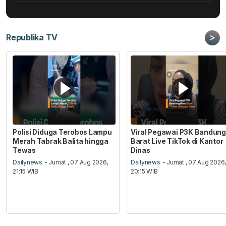
>
Republika TV
Polisi Diduga Terobos Lampu
Viral Pegawai P3K Bandung
Merah Tabrak Balita hingga
Barat Live TikTok di Kantor
Tewas
Dinas
Dailynews
- Jumat , 07 Aug 2026,
Dailynews
- Jumat , 07 Aug 2026
21:15 WIB
20:15 WIB