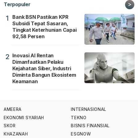
>
Terpopuler
Bank BSN Pastikan KPR
1
Subsidi Tepat Sasaran,
Tingkat Keterhunian Capai
92,58 Persen
Inovasi AI Rentan
2
Dimanfaatkan Pelaku
Kejahatan Siber, Industri
Diminta Bangun Ekosistem
Keamanan
AMEERA
INTERNASIONAL
EKONOMI SYARIAH
TEKNO
SKOR
BISNIS FINANSIAL
KHAZANAH
ESGNOW