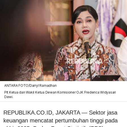
ANTARA FOTO/Darryl Ramadhan
Plt Ketua dan Wakil Ketua Dewan Komisioner OJK Frederica Widyasari
Dewi.
REPUBLIKA.CO.ID,
JAKARTA — Sektor jasa
keuangan mencatat pertumbuhan tinggi pada