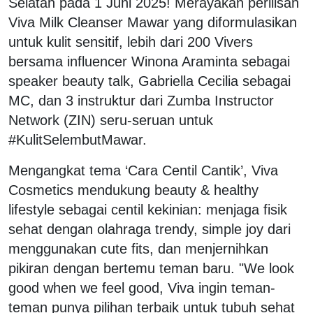
Selatan pada 1 Juni 2025! Merayakan perilisan
Viva Milk Cleanser Mawar yang diformulasikan
untuk kulit sensitif, lebih dari 200 Vivers
bersama influencer Winona Araminta sebagai
speaker beauty talk, Gabriella Cecilia sebagai
MC, dan 3 instruktur dari Zumba Instructor
Network (ZIN) seru-seruan untuk
#KulitSelembutMawar.
Mengangkat tema ‘Cara Centil Cantik’, Viva
Cosmetics mendukung beauty & healthy
lifestyle sebagai centil kekinian: menjaga fisik
sehat dengan olahraga trendy, simple joy dari
menggunakan cute fits, dan menjernihkan
pikiran dengan bertemu teman baru. "We look
good when we feel good, Viva ingin teman-
teman punya pilihan terbaik untuk tubuh sehat