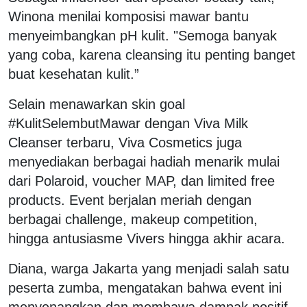
Winona menilai komposisi mawar bantu
menyeimbangkan pH kulit. "Semoga banyak
yang coba, karena cleansing itu penting banget
buat kesehatan kulit.”
Selain menawarkan skin goal
#KulitSelembutMawar dengan Viva Milk
Cleanser terbaru, Viva Cosmetics juga
menyediakan berbagai hadiah menarik mulai
dari Polaroid, voucher MAP, dan limited free
products. Event berjalan meriah dengan
berbagai challenge, makeup competition,
hingga antusiasme Vivers hingga akhir acara.
Diana, warga Jakarta yang menjadi salah satu
peserta zumba, mengatakan bahwa event ini
menyenangkan dan membawa dampak positif.