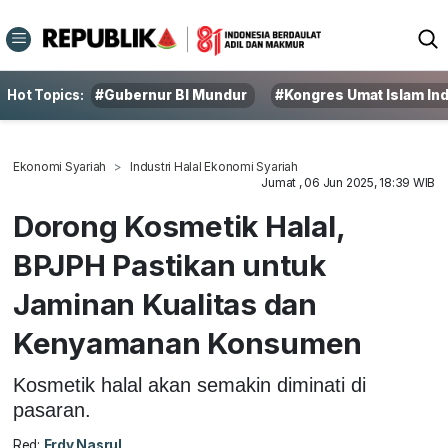
Hot Topics:
#Gubernur BI Mundur
#Kongres Umat Islam In
Ekonomi Syariah
Industri Halal Ekonomi Syariah
Jumat , 06 Jun 2025, 18:39 WIB
Dorong Kosmetik Halal,
BPJPH Pastikan untuk
Jaminan Kualitas dan
Kenyamanan Konsumen
Kosmetik halal akan semakin diminati di
pasaran.
Red:
Erdy Nasrul