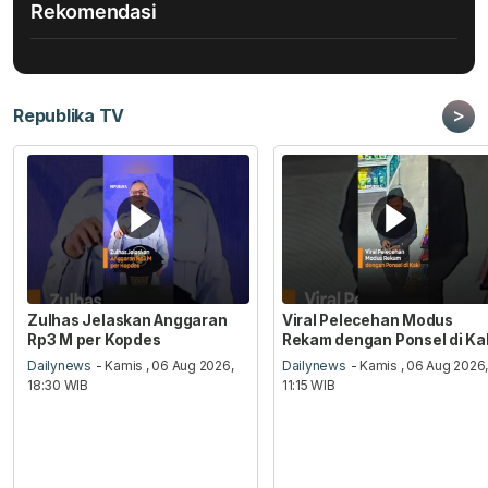
Rekomendasi
>
Republika TV
Zulhas Jelaskan Anggaran
Viral Pelecehan Modus
Rp3 M per Kopdes
Rekam dengan Ponsel di Ka
Dailynews
- Kamis , 06 Aug 2026,
Dailynews
- Kamis , 06 Aug 2026
18:30 WIB
11:15 WIB