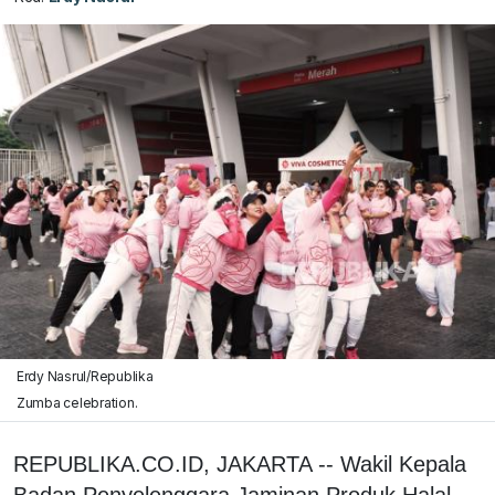
Erdy Nasrul/Republika
Zumba celebration.
REPUBLIKA.CO.ID, JAKARTA -- Wakil Kepala
Badan Penyelenggara Jaminan Produk Halal