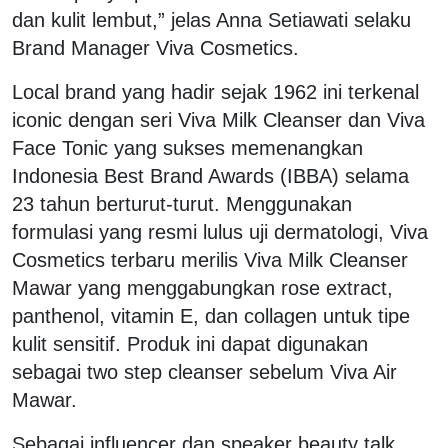
dan kulit lembut,” jelas Anna Setiawati selaku
Brand Manager Viva Cosmetics.
Local brand yang hadir sejak 1962 ini terkenal
iconic dengan seri Viva Milk Cleanser dan Viva
Face Tonic yang sukses memenangkan
Indonesia Best Brand Awards (IBBA) selama
23 tahun berturut-turut. Menggunakan
formulasi yang resmi lulus uji dermatologi, Viva
Cosmetics terbaru merilis Viva Milk Cleanser
Mawar yang menggabungkan rose extract,
panthenol, vitamin E, dan collagen untuk tipe
kulit sensitif. Produk ini dapat digunakan
sebagai two step cleanser sebelum Viva Air
Mawar.
Sebagai influencer dan speaker beauty talk,