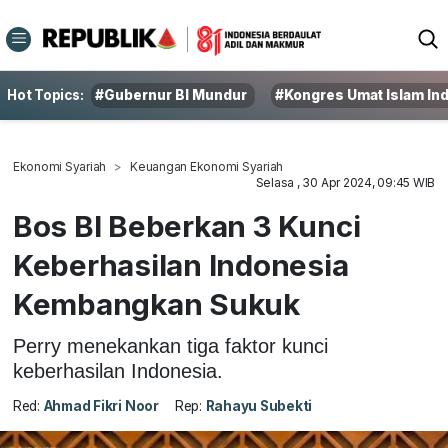
Hot Topics:
#Gubernur BI Mundur
#Kongres Umat Islam In
Ekonomi Syariah
Keuangan Ekonomi Syariah
Selasa , 30 Apr 2024, 09:45 WIB
Bos BI Beberkan 3 Kunci
Keberhasilan Indonesia
Kembangkan Sukuk
Perry menekankan tiga faktor kunci
keberhasilan Indonesia.
Red:
Ahmad Fikri Noor
Rep:
Rahayu Subekti