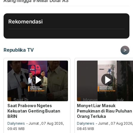
Asing hingga 9 Miliar Dolar AS
Rekomendasi
>
Republika TV
Saat Prabowo Ngetes
Monyet Liar Masuk
Kekuatan Genting Buatan
Pemukiman di Riau Puluhan
BRIN
Orang Terluka
Dailynews
- Jumat , 07 Aug 2026,
Dailynews
- Jumat , 07 Aug 2026
09:45 WIB
08:45 WIB