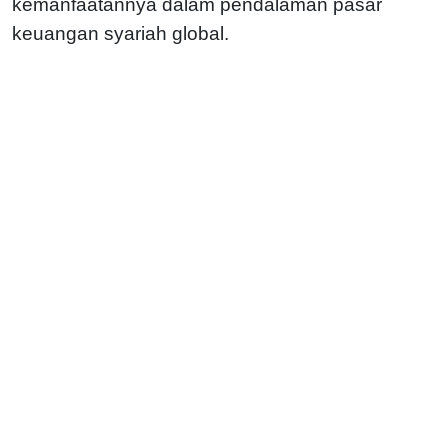
kemanfaatannya dalam pendalaman pasar
keuangan syariah global.