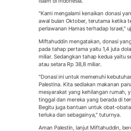
Islam di Indonesia.
"Kami mengalami kenaikan donasi yang
awal bulan Oktober, terutama ketika t
perlawanan Hamas terhadap Israel," u
Miftahuddin mengatakan, donasi yang
pada tahap pertama yaitu 1,4 juta dola
miliar. Sedangkan tahap kedua yaitu se
atau setara Rp 38,8 miliar.
"Donasi ini untuk memenuhi kebutuha
Palestina. Kita sediakan makanan pana
mesyarakat yang kehilangan rumah, y
tinggal dan mereka yang berada di te
Begitu juga bantuan untuk obat-obat
terluka dan sebagainya," tuturnya.
Aman Palestin, lanjut Miftahuddin, 