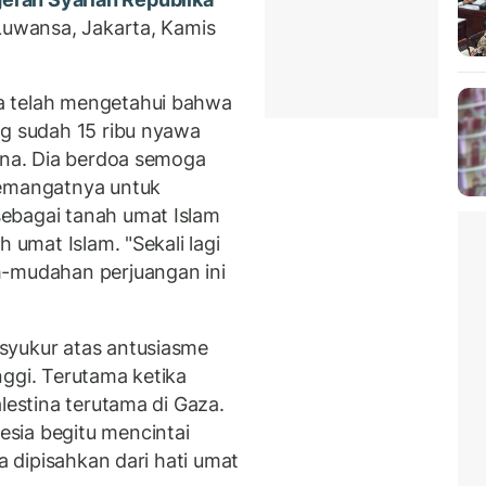
 Luwansa, Jakarta, Kamis
a telah mengetahui bahwa
ng sudah 15 ribu nyawa
tina. Dia berdoa semoga
yemangatnya untuk
ebagai tanah umat Islam
 umat Islam. "Sekali lagi
h-mudahan perjuangan ini
syukur atas antusiasme
nggi. Terutama ketika
lestina terutama di Gaza.
sia begitu mencintai
sa dipisahkan dari hati umat