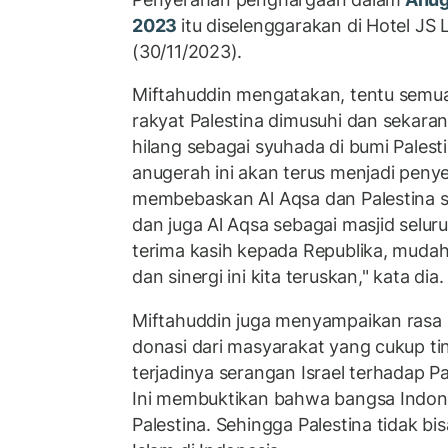
2023
itu diselenggarakan di Hotel JS
(30/11/2023).
Miftahuddin mengatakan, tentu semu
rakyat Palestina dimusuhi dan sekara
hilang sebagai syuhada di bumi Pales
anugerah ini akan terus menjadi pen
membebaskan Al Aqsa dan Palestina s
dan juga Al Aqsa sebagai masjid seluruh
terima kasih kepada Republika, muda
dan sinergi ini kita teruskan," kata dia.
Miftahuddin juga menyampaikan rasa 
donasi dari masyarakat yang cukup ti
terjadinya serangan Israel terhadap Pa
Ini membuktikan bahwa bangsa Indone
Palestina. Sehingga Palestina tidak bi