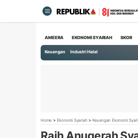
AMEERA
EKONOMI SYARIAH
SKOR
Keuangan
Industri Halal
>
>
Home
Ekonomi Syariah
Keuangan Ekonomi Syar
Raih Anugerah Sya