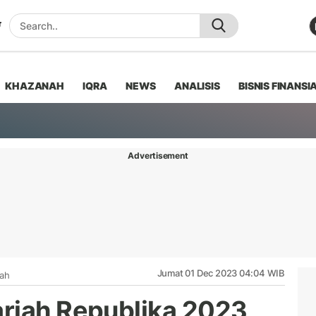
KHAZANAH
IQRA
NEWS
ANALISIS
BISNIS FINANSI
Advertisement
Jumat 01 Dec 2023 04:04 WIB
iah
riah Republika 2023,