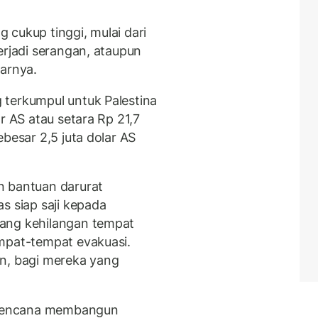
 cukup tinggi, mulai dari
erjadi serangan, ataupun
jarnya.
 terkumpul untuk Palestina
r AS atau setara Rp 21,7
besar 2,5 juta dolar AS
n bantuan darurat
s siap saji kepada
ang kehilangan tempat
mpat-tempat evakuasi.
an, bagi mereka yang
berencana membangun