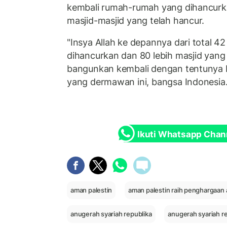
kembali rumah-rumah yang dihancurka
masjid-masjid yang telah hancur.
"Insya Allah ke depannya dari total 4
dihancurkan dan 80 lebih masjid yang
bangunkan kembali dengan tentunya 
yang dermawan ini, bangsa Indonesia. I
Ikuti Whatsapp Chan
aman palestin
aman palestin raih penghargaan 
anugerah syariah republika
anugerah syariah r