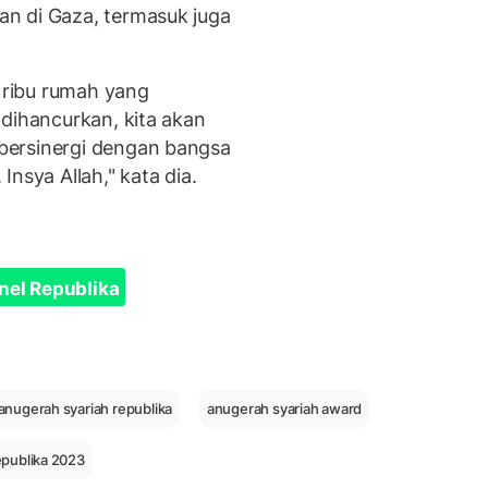
n di Gaza, termasuk juga
2 ribu rumah yang
 dihancurkan, kita akan
bersinergi dengan bangsa
nsya Allah," kata dia.
nel Republika
anugerah syariah republika
anugerah syariah award
epublika 2023