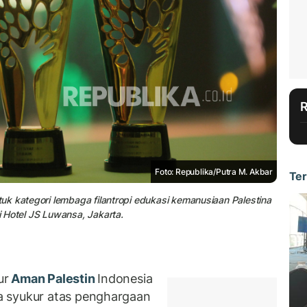
Foto: Republika/Putra M. Akbar
Ter
k kategori lembaga filantropi edukasi kemanusiaan Palestina
 Hotel JS Luwansa, Jakarta.
ur
Aman Palestin
Indonesia
a syukur atas penghargaan