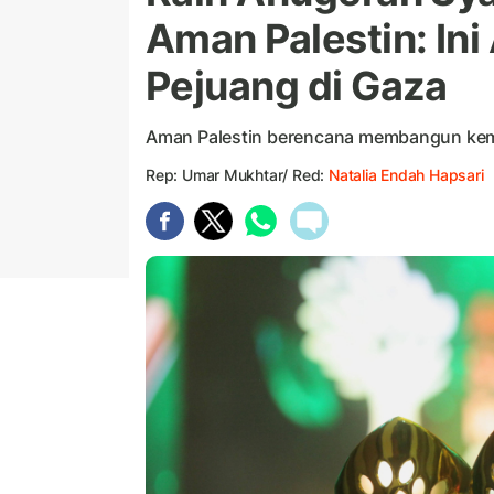
Aman Palestin: In
Pejuang di Gaza
Aman Palestin berencana membangun kem
Rep: Umar Mukhtar/ Red:
Natalia Endah Hapsari