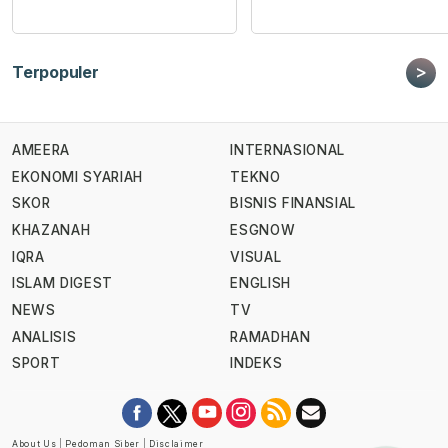
>
Terpopuler
AMEERA
INTERNASIONAL
EKONOMI SYARIAH
TEKNO
SKOR
BISNIS FINANSIAL
KHAZANAH
ESGNOW
IQRA
VISUAL
ISLAM DIGEST
ENGLISH
NEWS
TV
ANALISIS
RAMADHAN
SPORT
INDEKS
About Us
|
Pedoman Siber
|
Disclaimer