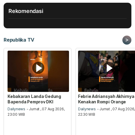
Rekomendasi
>
Republika TV
Kebakaran Landa Gedung
Febrie Adriansyah Akhirnya
Bapenda Pemprov DKI
Kenakan Rompi Orange
Dailynews
- Jumat , 07 Aug 2026,
Dailynews
- Jumat , 07 Aug 2026
23:00 WIB
22:30 WIB