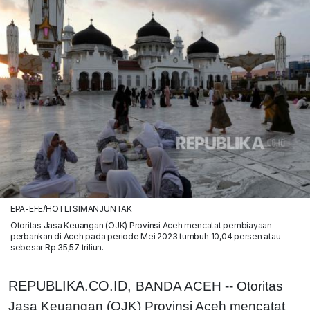
EPA-EFE/HOTLI SIMANJUNTAK
Otoritas Jasa Keuangan (OJK) Provinsi Aceh mencatat pembiayaan
perbankan di Aceh pada periode Mei 2023 tumbuh 10,04 persen atau
sebesar Rp 35,57 triliun.
REPUBLIKA.CO.ID,
BANDA ACEH -- Otoritas
Jasa Keuangan (OJK) Provinsi Aceh mencatat