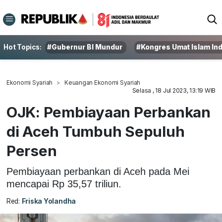
Hot Topics:
#Gubernur BI Mundur
#Kongres Umat Islam In
Ekonomi Syariah
Keuangan Ekonomi Syariah
Selasa , 18 Jul 2023, 13:19 WIB
OJK: Pembiayaan Perbankan
di Aceh Tumbuh Sepuluh
Persen
Pembiayaan perbankan di Aceh pada Mei
mencapai Rp 35,57 triliun.
Red:
Friska Yolandha