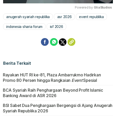
Powered by 
GliaStudios
anugerah syariah republika
asr 2026
event republika
Mute
indonesia sharia forum
isf 2026
Berita Terkait
Rayakan HUT RI ke-81, Plaza Ambarrukmo Hadirkan
Promo 80 Persen hingga Rangkaian
Event
Spesial
BCA Syariah Raih Penghargaan Beyond Profit Islamic
Banking Award di ASR 2026
BSI Sabet Dua Penghargaan Bergengsi di Ajang Anugerah
Syariah Republika 2026