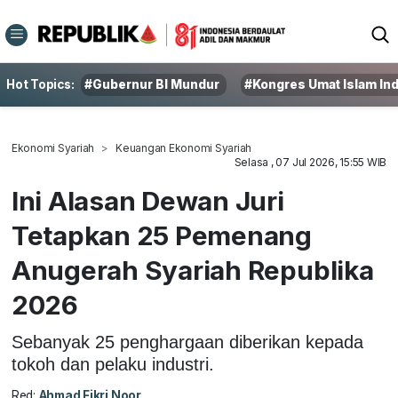
Hot Topics:
#Gubernur BI Mundur
#Kongres Umat Islam In
Ekonomi Syariah
Keuangan Ekonomi Syariah
Selasa , 07 Jul 2026, 15:55 WIB
Ini Alasan Dewan Juri
Tetapkan 25 Pemenang
Anugerah Syariah Republika
2026
Sebanyak 25 penghargaan diberikan kepada
tokoh dan pelaku industri.
Red:
Ahmad Fikri Noor