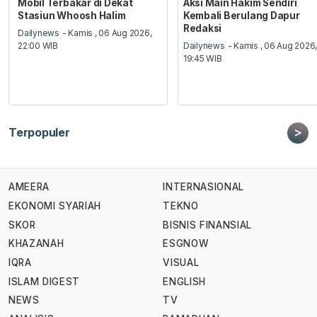
Mobil Terbakar di Dekat
Aksi Main Hakim Sendiri
Stasiun Whoosh Halim
Kembali Berulang Dapur
Redaksi
Dailynews
- Kamis , 06 Aug 2026,
22:00 WIB
Dailynews
- Kamis , 06 Aug 2026
19:45 WIB
>
Terpopuler
AMEERA
INTERNASIONAL
EKONOMI SYARIAH
TEKNO
SKOR
BISNIS FINANSIAL
KHAZANAH
ESGNOW
IQRA
VISUAL
ISLAM DIGEST
ENGLISH
NEWS
TV