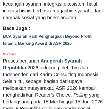
keuangan syariah, integrasi ekosistem halal,
inovasi bisnis berbasis maqashid syariah, dan
dampak sosial yang berkelanjutan.
Baca Juga :
BCA Syariah Raih Penghargaan Beyond Profit
Islamic Banking Award di ASR 2026
Sponsored
Proses penjurian
Anugerah Syariah
Republika
2026 didukung oleh Tim Juri
Independen dari Karim Consulting Indonesia.
Selain itu, sebagai bagian dari upaya
melibatkan masyarakat, ASR 2026 kembali
menghadirkan Reader's Choice.
Polling
yang
berlangsung pada 15 Mei hingga 15 Juni 2026
melalui
Republika.co.id
dan media sosial