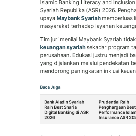
Islamic Banking Literacy and Inclusi
Syariah Republika (ASR) 2026. Penghar
upaya
Maybank Syariah
memperluas li
masyarakat terhadap layanan keuanga
Tim juri menilai Maybank Syariah tida
keuangan syariah
sekadar program ta
perusahaan. Edukasi justru menjadi bag
yang dijalankan melalui pendekatan b
mendorong peningkatan inklusi keuan
Baca Juga
Bank Aladin Syariah
Prudential Raih
Raih Best Sharia
Penghargaan Best
Digital Banking di ASR
Performance Islam
2026
Insurance ASR 20