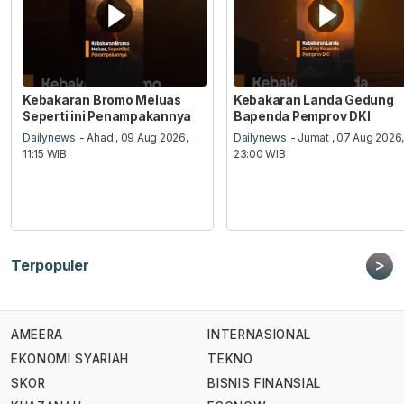
Kebakaran Bromo Meluas
Kebakaran Landa Gedung
Seperti ini Penampakannya
Bapenda Pemprov DKI
Dailynews
- Ahad , 09 Aug 2026,
Dailynews
- Jumat , 07 Aug 2026
11:15 WIB
23:00 WIB
>
Terpopuler
AMEERA
INTERNASIONAL
EKONOMI SYARIAH
TEKNO
SKOR
BISNIS FINANSIAL