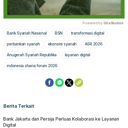
Powered by 
GliaStudios
Bank Syariah Nasional
BSN
transformasi digital
Mute
perbankan syariah
ekonomi syariah
ASR 2026
Anugerah Syariah Republika
layanan digital
indonesia sharia forum 2026
Berita Terkait
Bank Jakarta dan Persija Perluas Kolaborasi ke Layanan
Digital