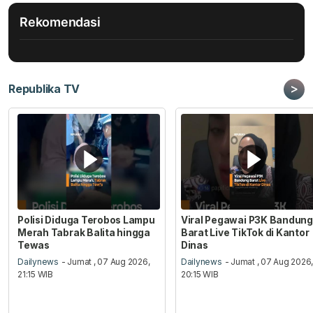
Rekomendasi
>
Republika TV
Polisi Diduga Terobos Lampu
Viral Pegawai P3K Bandung
Merah Tabrak Balita hingga
Barat Live TikTok di Kantor
Tewas
Dinas
Dailynews
- Jumat , 07 Aug 2026,
Dailynews
- Jumat , 07 Aug 2026
21:15 WIB
20:15 WIB