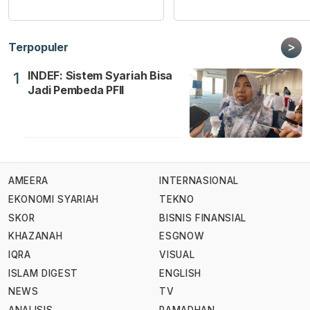
>
Terpopuler
INDEF: Sistem Syariah Bisa
1
Jadi Pembeda PFII
AMEERA
INTERNASIONAL
EKONOMI SYARIAH
TEKNO
SKOR
BISNIS FINANSIAL
KHAZANAH
ESGNOW
IQRA
VISUAL
ISLAM DIGEST
ENGLISH
NEWS
TV
ANALISIS
RAMADHAN