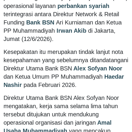
operasional layanan
perbankan syariah
terintegrasi antara Direktur Network & Retail
Funding
Bank BSN
Ari Kurniaman dan Ketua
PP Muhammadiyah
Irwan Akib
di Jakarta,
Jumat (12/6/2026).
Kesepakatan itu merupakan tindak lanjut nota
kesepahaman yang sebelumnya ditandatangani
Direktur Utama Bank BSN
Alex Sofyan Noor
dan Ketua Umum PP Muhammadiyah
Haedar
Nashir
pada Februari 2026.
Direktur Utama Bank BSN Alex Sofyan Noor
mengatakan, kerja sama selama lima tahun
tersebut ditujukan untuk mendukung
operasional organisasi dan jaringan
Amal
Usaha Muhammadiyah
yang mencakup