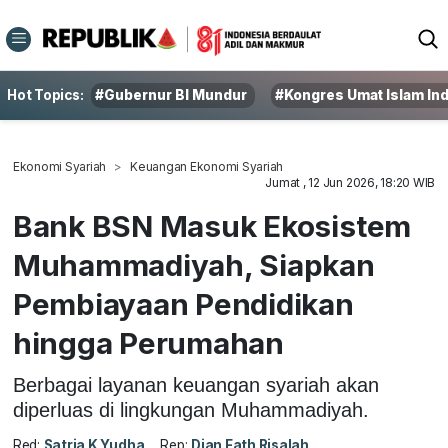
Hot Topics:
#Gubernur BI Mundur
#Kongres Umat Islam In
Ekonomi Syariah
Keuangan Ekonomi Syariah
Jumat , 12 Jun 2026, 18:20 WIB
Bank BSN Masuk Ekosistem
Muhammadiyah, Siapkan
Pembiayaan Pendidikan
hingga Perumahan
Berbagai layanan keuangan syariah akan
diperluas di lingkungan Muhammadiyah.
Red:
Satria K Yudha
Rep:
Dian Fath Risalah