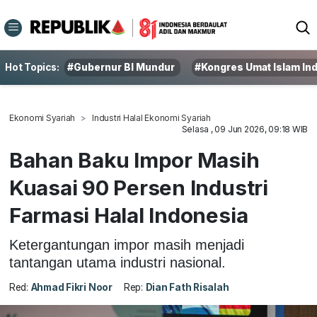
Hot Topics:
#Gubernur BI Mundur
#Kongres Umat Islam In
Ekonomi Syariah
Industri Halal Ekonomi Syariah
Selasa , 09 Jun 2026, 09:18 WIB
Bahan Baku Impor Masih
Kuasai 90 Persen Industri
Farmasi Halal Indonesia
Ketergantungan impor masih menjadi
tantangan utama industri nasional.
Red:
Ahmad Fikri Noor
Rep:
Dian Fath Risalah