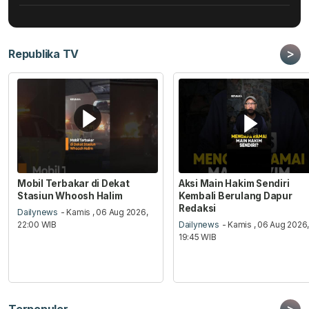
>
Republika TV
Mobil Terbakar di Dekat
Aksi Main Hakim Sendiri
Stasiun Whoosh Halim
Kembali Berulang Dapur
Redaksi
Dailynews
- Kamis , 06 Aug 2026,
22:00 WIB
Dailynews
- Kamis , 06 Aug 2026
19:45 WIB
>